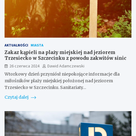
AKTUALNOŚCI
MIASTA
Zakaz kąpieli na plaży miejskiej nad jeziorem
Trzesiecko w Szczecinku z powodu zakwitów sinic
26 czerwca 2024
Dawid Adamczewski
Wtorkowy dzień przyniósł niepokojące informacje dla
miłośników plaży miejskiej położonej nad jeziorem
Trzesiecko w Szczecinku. Sanitariaty…
Czytaj dalej