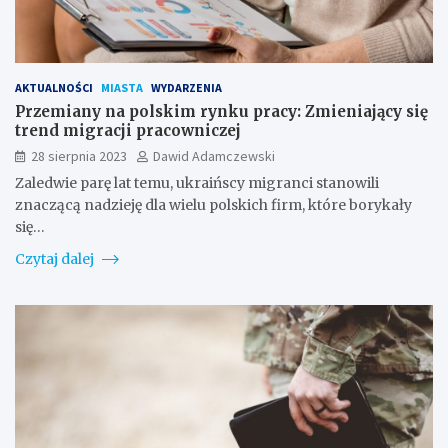
AKTUALNOŚCI
MIASTA
WYDARZENIA
Przemiany na polskim rynku pracy: Zmieniający się
trend migracji pracowniczej
28 sierpnia 2023
Dawid Adamczewski
Zaledwie parę lat temu, ukraińscy migranci stanowili
znaczącą nadzieję dla wielu polskich firm, które borykały
się…
Czytaj dalej