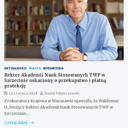
AKTUALNOŚCI
MIASTA
WYDARZENIA
Rektor Akademii Nauk Stosowanych TWP w
Szczecinie oskarżony o przekupstwo i płatną
protekcję
12 czerwca 2024
Dawid Adamczewski
Prokuratura Krajowa w Warszawie ujawniła, że Waldemar
U., bieżący Rektor Akademii Nauk Stosowanych TWP w
Szczecinie,…
Czytaj dalej