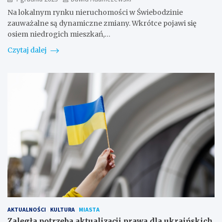
Na lokalnym rynku nieruchomości w Świebodzinie
zauważalne są dynamiczne zmiany. Wkrótce pojawi się
osiem niedrogich mieszkań,…
Czytaj dalej
AKTUALNOŚCI
KULTURA
MIASTA
Zaległa potrzeba aktualizacji prawa dla ukraińskich