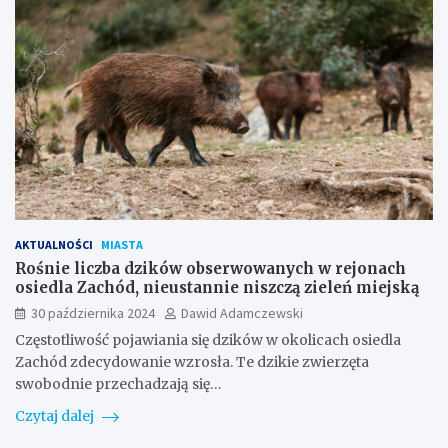
AKTUALNOŚCI
MIASTA
Rośnie liczba dzików obserwowanych w rejonach
osiedla Zachód, nieustannie niszczą zieleń miejską
30 października 2024
Dawid Adamczewski
Częstotliwość pojawiania się dzików w okolicach osiedla
Zachód zdecydowanie wzrosła. Te dzikie zwierzęta
swobodnie przechadzają się…
Czytaj dalej