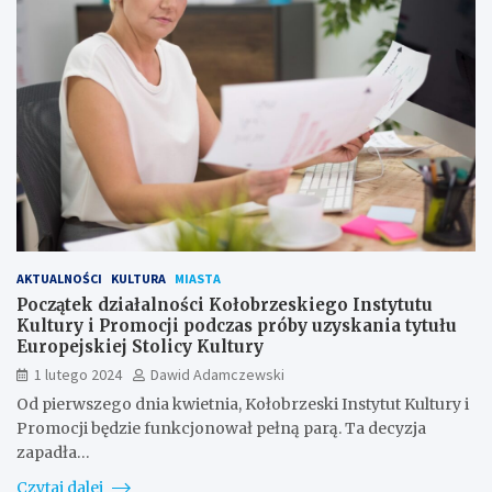
AKTUALNOŚCI
KULTURA
MIASTA
Początek działalności Kołobrzeskiego Instytutu
Kultury i Promocji podczas próby uzyskania tytułu
Europejskiej Stolicy Kultury
1 lutego 2024
Dawid Adamczewski
Od pierwszego dnia kwietnia, Kołobrzeski Instytut Kultury i
Promocji będzie funkcjonował pełną parą. Ta decyzja
zapadła…
Czytaj dalej