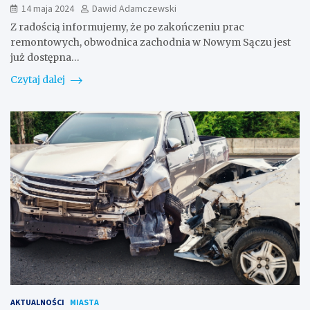
14 maja 2024
Dawid Adamczewski
Z radością informujemy, że po zakończeniu prac
remontowych, obwodnica zachodnia w Nowym Sączu jest
już dostępna…
Czytaj dalej
AKTUALNOŚCI
MIASTA