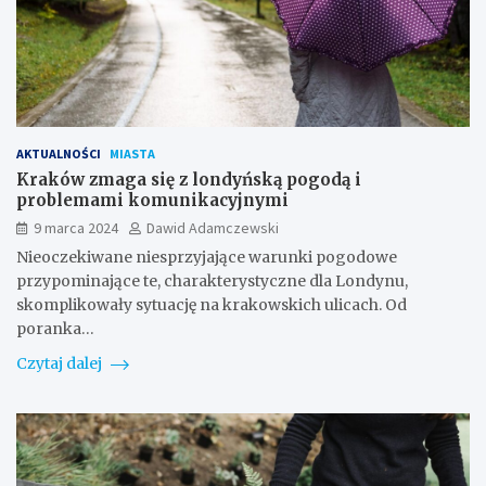
AKTUALNOŚCI
MIASTA
Kraków zmaga się z londyńską pogodą i
problemami komunikacyjnymi
9 marca 2024
Dawid Adamczewski
Nieoczekiwane niesprzyjające warunki pogodowe
przypominające te, charakterystyczne dla Londynu,
skomplikowały sytuację na krakowskich ulicach. Od
poranka…
Czytaj dalej