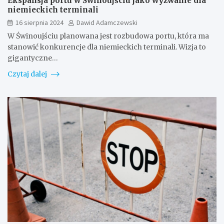
Ekspansja portu w Świnoujściu jako wyzwanie dla
niemieckich terminali
16 sierpnia 2024
Dawid Adamczewski
W Świnoujściu planowana jest rozbudowa portu, która ma
stanowić konkurencje dla niemieckich terminali. Wizja to
gigantyczne…
Czytaj dalej