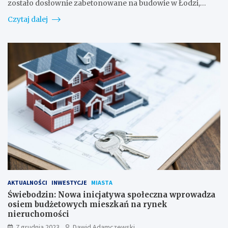
zostało dosłownie zabetonowane na budowie w Łodzi,…
Czytaj dalej
AKTUALNOŚCI
INWESTYCJE
MIASTA
Świebodzin: Nowa inicjatywa społeczna wprowadza
osiem budżetowych mieszkań na rynek
nieruchomości
7 grudnia 2023
Dawid Adamczewski