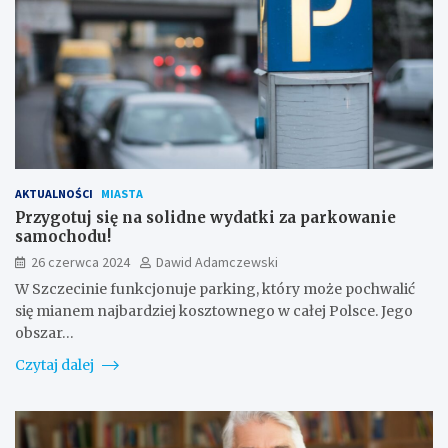
AKTUALNOŚCI
MIASTA
Przygotuj się na solidne wydatki za parkowanie
samochodu!
26 czerwca 2024
Dawid Adamczewski
W Szczecinie funkcjonuje parking, który może pochwalić
się mianem najbardziej kosztownego w całej Polsce. Jego
obszar…
Czytaj dalej