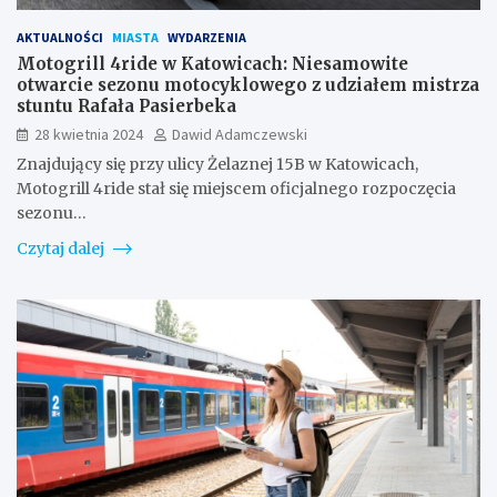
AKTUALNOŚCI
MIASTA
WYDARZENIA
Motogrill 4ride w Katowicach: Niesamowite
otwarcie sezonu motocyklowego z udziałem mistrza
stuntu Rafała Pasierbeka
28 kwietnia 2024
Dawid Adamczewski
Znajdujący się przy ulicy Żelaznej 15B w Katowicach,
Motogrill 4ride stał się miejscem oficjalnego rozpoczęcia
sezonu…
Czytaj dalej