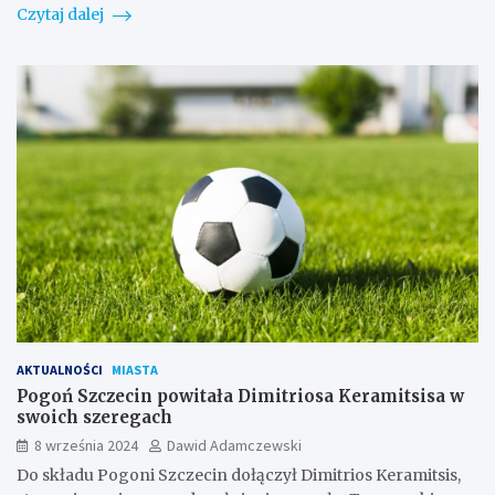
Czytaj dalej
AKTUALNOŚCI
MIASTA
Pogoń Szczecin powitała Dimitriosa Keramitsisa w
swoich szeregach
8 września 2024
Dawid Adamczewski
Do składu Pogoni Szczecin dołączył Dimitrios Keramitsis,