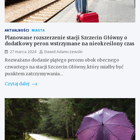
AKTUALNOŚCI
MIASTA
Planowane rozszerzenie stacji Szczecin Główny o
dodatkowy peron wstrzymane na nieokreślony czas
27 marca 2024
Dawid Adamczewski
Rozważano dodanie piątego peronu obok obecnego
czwartego na stacji Szczecin Główny, który miałby być
punktem zatrzymywania…
Czytaj dalej