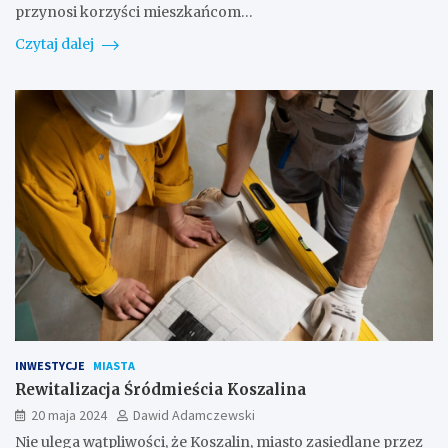
przynosi korzyści mieszkańcom…
Czytaj dalej
INWESTYCJE
MIASTA
Rewitalizacja Śródmieścia Koszalina
20 maja 2024
Dawid Adamczewski
Nie ulega wątpliwości, że Koszalin, miasto zasiedlane przez