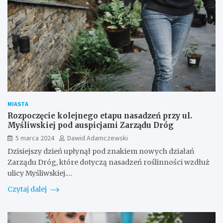
MIASTA
Rozpoczęcie kolejnego etapu nasadzeń przy ul.
Myśliwskiej pod auspicjami Zarządu Dróg
5 marca 2024
Dawid Adamczewski
Dzisiejszy dzień upłynął pod znakiem nowych działań
Zarządu Dróg, które dotyczą nasadzeń roślinności wzdłuż
ulicy Myśliwskiej.…
Czytaj dalej