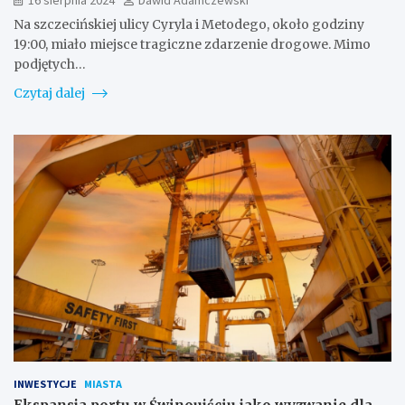
Na szczecińskiej ulicy Cyryla i Metodego, około godziny
19:00, miało miejsce tragiczne zdarzenie drogowe. Mimo
podjętych…
Czytaj dalej
INWESTYCJE
MIASTA