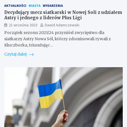
AKTUALNOŚCI
MIASTA
WYDARZENIA
Decydujący mecz siatkarski w Nowej Soli z udziałem
Astry i jednego z liderów Plus Ligi
21 września 2023
Dawid Adamczewski
Początek sezonu 2023/24 przyniósł zwycięstwo dla
siatkarzy Astry Nowa Sól, którzy zdominowali rywali z
Kluczborka, triumfując…
Czytaj dalej