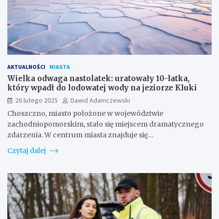
AKTUALNOŚCI
MIASTA
Wielka odwaga nastolatek: uratowały 10-latka,
który wpadł do lodowatej wody na jeziorze Kluki
26 lutego 2025
Dawid Adamczewski
Choszczno, miasto położone w województwie
zachodniopomorskim, stało się miejscem dramatycznego
zdarzenia. W centrum miasta znajduje się…
Czytaj dalej