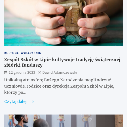
KULTURA
WYDARZENIA
Zespół Szkół w Lipie kultywuje tradycję świątecznej
zbiórki funduszy
12 grudnia 2023
Dawid Adamczewski
Unikalną atmosferę Bożego Narodzenia mogli odczuć
uczniowie, rodzice oraz dyrekcja Zespołu Szkół w Lipie,
którzy po…
Czytaj dalej