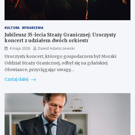
KULTURA
WYDARZENIA
Jubileusz 35-lecia Straży Granicznej: Uroczysty
koncert z udziałem dwóch orkiestr
4 maja 2026
Dawid Adamczewski
Uroczysty koncert, którego gospodarzem był Morski
Oddział Straży Granicznej, odbył się na gdańskiej
Ołowiance, przyciągając uwagę…
Czytaj dalej