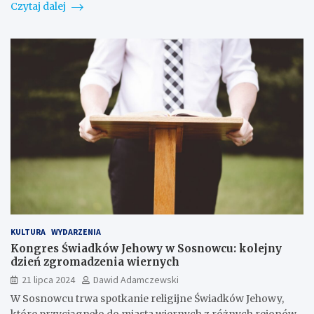
Czytaj dalej
KULTURA
WYDARZENIA
Kongres Świadków Jehowy w Sosnowcu: kolejny
dzień zgromadzenia wiernych
21 lipca 2024
Dawid Adamczewski
W Sosnowcu trwa spotkanie religijne Świadków Jehowy,