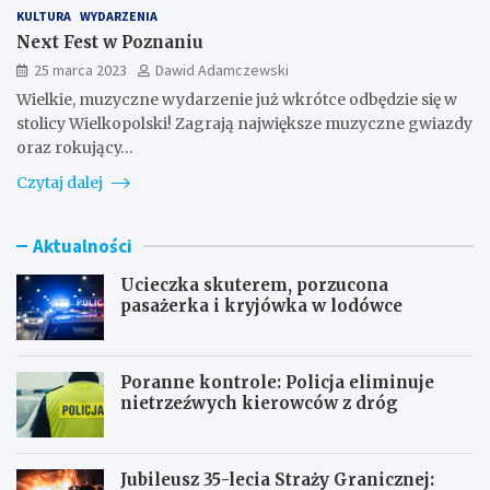
KULTURA
WYDARZENIA
Next Fest w Poznaniu
25 marca 2023
Dawid Adamczewski
Wielkie, muzyczne wydarzenie już wkrótce odbędzie się w
stolicy Wielkopolski! Zagrają największe muzyczne gwiazdy
oraz rokujący…
Czytaj dalej
Aktualności
Ucieczka skuterem, porzucona
pasażerka i kryjówka w lodówce
Poranne kontrole: Policja eliminuje
nietrzeźwych kierowców z dróg
Jubileusz 35-lecia Straży Granicznej: