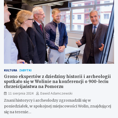
KULTURA
ZABYTKI
Grono ekspertów z dziedziny historii i archeologii
spotkało się w Wolinie na konferencji o 900-leciu
chrześcijaństwa na Pomorzu
11 sierpnia 2024
Dawid Adamczewski
Znani historycy i archeolodzy zgromadzili się w
poniedziałek, w spokojnej miejscowości Wolin, znajdującej
się na terenie…