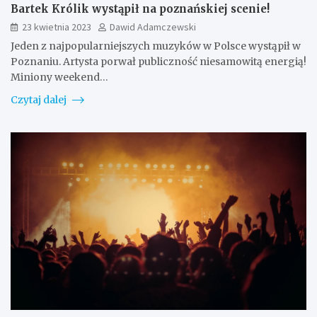
Bartek Królik wystąpił na poznańskiej scenie!
23 kwietnia 2023
Dawid Adamczewski
Jeden z najpopularniejszych muzyków w Polsce wystąpił w
Poznaniu. Artysta porwał publiczność niesamowitą energią!
Miniony weekend…
Czytaj dalej