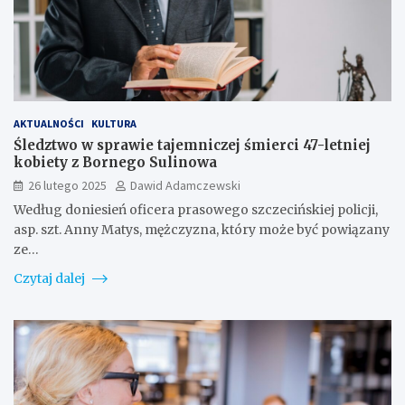
AKTUALNOŚCI
KULTURA
Śledztwo w sprawie tajemniczej śmierci 47-letniej
kobiety z Bornego Sulinowa
26 lutego 2025
Dawid Adamczewski
Według doniesień oficera prasowego szczecińskiej policji,
asp. szt. Anny Matys, mężczyzna, który może być powiązany
ze…
Czytaj dalej