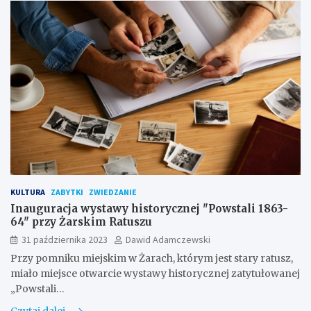
KULTURA
ZABYTKI
ZWIEDZANIE
Inauguracja wystawy historycznej "Powstali 1863-
64" przy Żarskim Ratuszu
31 października 2023
Dawid Adamczewski
Przy pomniku miejskim w Żarach, którym jest stary ratusz,
miało miejsce otwarcie wystawy historycznej zatytułowanej
„Powstali…
Czytaj dalej