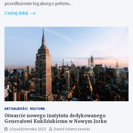
przedłużenie legalnego pobytu…
Czytaj dalej
AKTUALNOŚCI
KULTURA
Otwarcie nowego instytutu dedykowanego
Generałowi Kuklińskiemu w Nowym Jorku
10 października 2023
Dawid Adamczewski