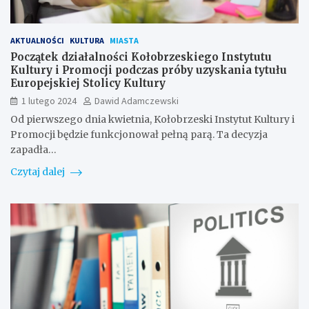
AKTUALNOŚCI
KULTURA
MIASTA
Początek działalności Kołobrzeskiego Instytutu
Kultury i Promocji podczas próby uzyskania tytułu
Europejskiej Stolicy Kultury
1 lutego 2024
Dawid Adamczewski
Od pierwszego dnia kwietnia, Kołobrzeski Instytut Kultury i
Promocji będzie funkcjonował pełną parą. Ta decyzja
zapadła…
Czytaj dalej