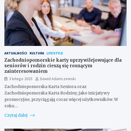
AKTUALNOŚCI
KULTURA
LIFESTYLE
Zachodniopomorskie karty uprzywilejowujące dla
seniorów i rodzin cieszą się rosnącym
zainteresowaniem
3 lutego 2025
Dawid Adamczewski
Zachodniopomorska Karta Seniora oraz
Zachodniopomorska Karta Rodziny, jako inicjatywy
promocyjne, przyciągają coraz więcej użytkowników. W
roku…
Czytaj dalej