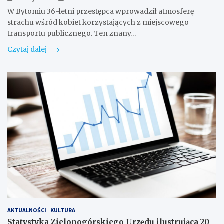
W Bytomiu 36-letni przestępca wprowadził atmosferę
strachu wśród kobiet korzystających z miejscowego
transportu publicznego. Ten znany…
Czytaj dalej
AKTUALNOŚCI
KULTURA
Statystyka Zielonogórskiego Urzędu ilustrująca 20