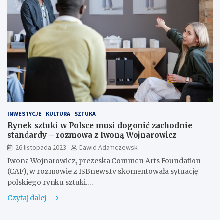
INWESTYCJE
KULTURA
SZTUKA
Rynek sztuki w Polsce musi dogonić zachodnie
standardy – rozmowa z Iwoną Wojnarowicz
26 listopada 2023
Dawid Adamczewski
Iwona Wojnarowicz, prezeska Common Arts Foundation
(CAF), w rozmowie z ISBnews.tv skomentowała sytuację
polskiego rynku sztuki.…
Czytaj dalej