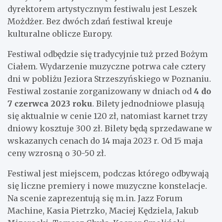
dyrektorem artystycznym festiwalu jest Leszek
Możdżer. Bez dwóch zdań festiwal kreuje
kulturalne oblicze Europy.
Festiwal odbędzie się tradycyjnie tuż przed Bożym
Ciałem. Wydarzenie muzyczne potrwa całe cztery
dni w pobliżu Jeziora Strzeszyńskiego w Poznaniu.
Festiwal zostanie zorganizowany w dniach od
4 do
7 czerwca 2023 roku
. Bilety jednodniowe plasują
się aktualnie w cenie 120 zł, natomiast karnet trzy
dniowy kosztuje 300 zł. Bilety będą sprzedawane w
wskazanych cenach do 14 maja 2023 r. Od 15 maja
ceny wzrosną o 30-50 zł.
Festiwal jest miejscem, podczas którego odbywają
się liczne premiery i nowe muzyczne konstelacje.
Na scenie zaprezentują się m.in. Jazz Forum
Machine, Kasia Pietrzko, Maciej Kędziela, Jakub