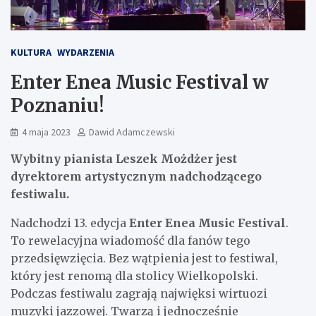
KULTURA
WYDARZENIA
Enter Enea Music Festival w
Poznaniu!
4 maja 2023
Dawid Adamczewski
Wybitny pianista Leszek Możdżer jest
dyrektorem artystycznym nadchodzącego
festiwalu.
Nadchodzi 13. edycja
Enter Enea Music Festival
.
To rewelacyjna wiadomość dla fanów tego
przedsięwzięcia. Bez wątpienia jest to festiwal,
który jest renomą dla stolicy Wielkopolski.
Podczas festiwalu zagrają najwięksi wirtuozi
muzyki jazzowej. Twarzą i jednocześnie