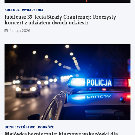
KULTURA
WYDARZENIA
Jubileusz 35-lecia Straży Granicznej: Uroczysty
koncert z udziałem dwóch orkiestr
4 maja 2026
BEZPIECZEŃSTWO
PODRÓŻE
Majówka bezpiecznie: kluczowe wskazówki dla