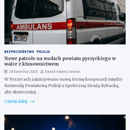
BEZPIECZEŃSTWO
POLICJA
Nowe patrole na wodach powiatu pyrzyckiego w
walce z kłusownictwem
24 kwietnia 2026
Dawid Adamczewski
W Pyrzycach zainicjowano nową formę kooperacji między
Komendą Powiatową Policji a Społeczną Strażą Rybacką,
aby skuteczniej…
Czytaj dalej