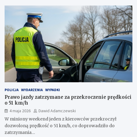
POLICJA
WYDARZENIA
WYPADKI
Prawo jazdy zatrzymane za przekroczenie prędkości
o 51 km/h
4 maja 2026
Dawid Adamczewski
W miniony weekend jeden z kierowców przekroczył
dozwoloną prędkość o 51 km/h, co doprowadziło do
zatrzymania…