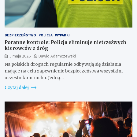
BEZPIECZEŃSTWO
POLICJA
WYPADKI
Poranne kontrole: Policja eliminuje nietrzeźwych
kierowców z dróg
5 maja 2026
Dawid Adamczewski
Na polskich drogach regularnie odbywają się działania
mające na celu zapewnienie bezpieczeństwa wszystkim
uczestnikom ruchu. Jedną…
Czytaj dalej