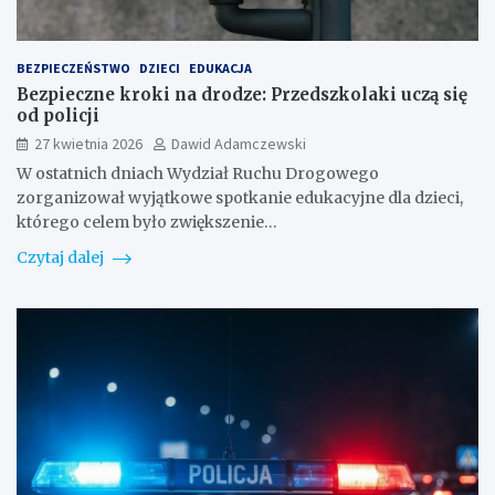
BEZPIECZEŃSTWO
DZIECI
EDUKACJA
Bezpieczne kroki na drodze: Przedszkolaki uczą się
od policji
27 kwietnia 2026
Dawid Adamczewski
W ostatnich dniach Wydział Ruchu Drogowego
zorganizował wyjątkowe spotkanie edukacyjne dla dzieci,
którego celem było zwiększenie…
Czytaj dalej