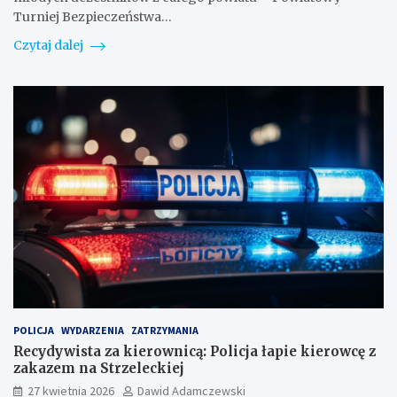
Turniej Bezpieczeństwa…
Czytaj dalej
POLICJA
WYDARZENIA
ZATRZYMANIA
Recydywista za kierownicą: Policja łapie kierowcę z
zakazem na Strzeleckiej
27 kwietnia 2026
Dawid Adamczewski