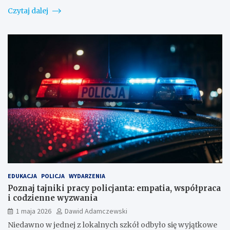
Czytaj dalej
EDUKACJA
POLICJA
WYDARZENIA
Poznaj tajniki pracy policjanta: empatia, współpraca
i codzienne wyzwania
1 maja 2026
Dawid Adamczewski
Niedawno w jednej z lokalnych szkół odbyło się wyjątkowe