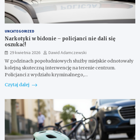
UNCATEGORIZED
Narkotyki w bidonie – policjanci nie dali się
oszukać!
29 kwietnia 2026
Dawid Adamczewski
W godzinach popołudniowych służby miejskie odnotowały
kolejną skuteczną interwencję na terenie centrum.
Policjanci z wydziału kryminalnego,…
Czytaj dalej