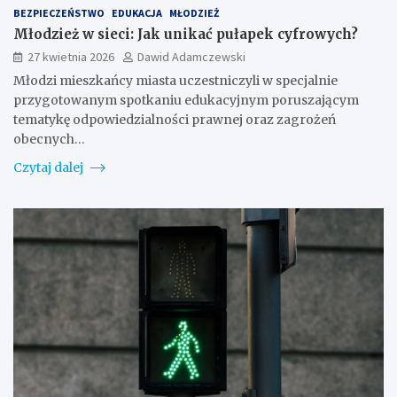
BEZPIECZEŃSTWO
EDUKACJA
MŁODZIEŻ
Młodzież w sieci: Jak unikać pułapek cyfrowych?
27 kwietnia 2026
Dawid Adamczewski
Młodzi mieszkańcy miasta uczestniczyli w specjalnie
przygotowanym spotkaniu edukacyjnym poruszającym
tematykę odpowiedzialności prawnej oraz zagrożeń
obecnych…
Czytaj dalej