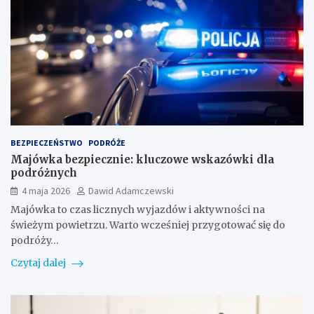
BEZPIECZEŃSTWO
PODRÓŻE
Majówka bezpiecznie: kluczowe wskazówki dla
podróżnych
4 maja 2026
Dawid Adamczewski
Majówka to czas licznych wyjazdów i aktywności na
świeżym powietrzu. Warto wcześniej przygotować się do
podróży…
Czytaj dalej