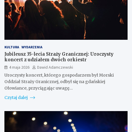
KULTURA
WYDARZENIA
Jubileusz 35-lecia Straży Granicznej: Uroczysty
koncert z udziałem dwóch orkiestr
4 maja 2026
Dawid Adamczewski
Uroczysty koncert, którego gospodarzem był Morski
Oddział Straży Granicznej, odbył się na gdańskiej
Ołowiance, przyciągając uwagę…
Czytaj dalej