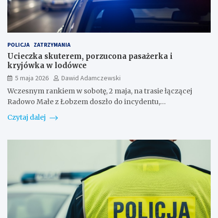
POLICJA
ZATRZYMANIA
Ucieczka skuterem, porzucona pasażerka i
kryjówka w lodówce
5 maja 2026
Dawid Adamczewski
Wczesnym rankiem w sobotę, 2 maja, na trasie łączącej
Radowo Małe z Łobzem doszło do incydentu,…
Czytaj dalej