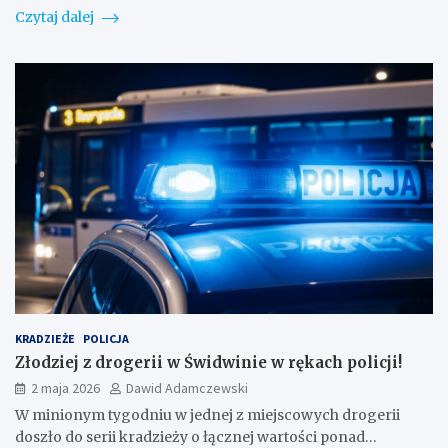
Czytaj dalej
KRADZIEŻE
POLICJA
Złodziej z drogerii w Świdwinie w rękach policji!
2 maja 2026
Dawid Adamczewski
W minionym tygodniu w jednej z miejscowych drogerii
doszło do serii kradzieży o łącznej wartości ponad…