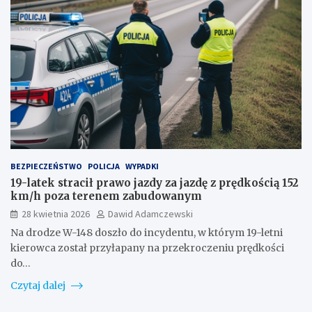
BEZPIECZEŃSTWO
POLICJA
WYPADKI
19-latek stracił prawo jazdy za jazdę z prędkością 152
km/h poza terenem zabudowanym
28 kwietnia 2026
Dawid Adamczewski
Na drodze W-148 doszło do incydentu, w którym 19-letni
kierowca został przyłapany na przekroczeniu prędkości
do…
Czytaj dalej