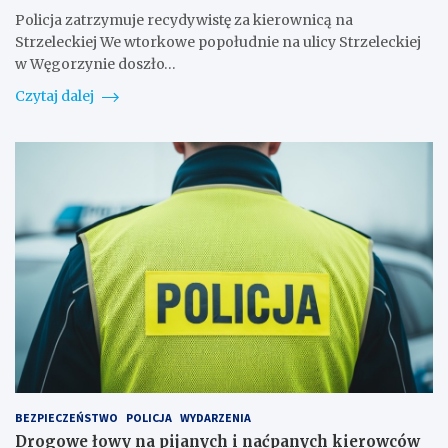
Policja zatrzymuje recydywistę za kierownicą na
Strzeleckiej We wtorkowe popołudnie na ulicy Strzeleckiej
w Węgorzynie doszło…
Czytaj dalej
BEZPIECZEŃSTWO
POLICJA
WYDARZENIA
Drogowe łowy na pijanych i naćpanych kierowców