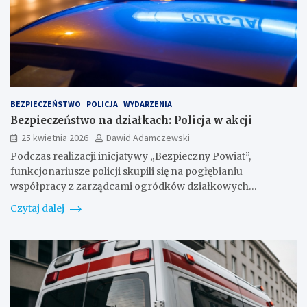
BEZPIECZEŃSTWO
POLICJA
WYDARZENIA
Bezpieczeństwo na działkach: Policja w akcji
25 kwietnia 2026
Dawid Adamczewski
Podczas realizacji inicjatywy „Bezpieczny Powiat”,
funkcjonariusze policji skupili się na pogłębianiu
współpracy z zarządcami ogródków działkowych…
Czytaj dalej