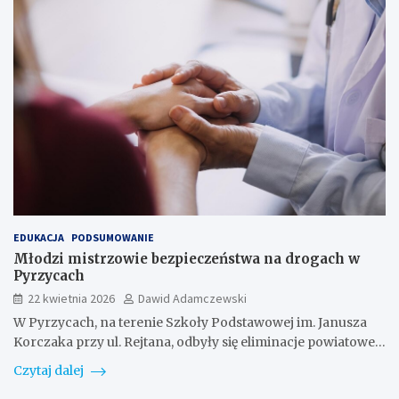
EDUKACJA
PODSUMOWANIE
Młodzi mistrzowie bezpieczeństwa na drogach w
Pyrzycach
22 kwietnia 2026
Dawid Adamczewski
W Pyrzycach, na terenie Szkoły Podstawowej im. Janusza
Korczaka przy ul. Rejtana, odbyły się eliminacje powiatowe…
Czytaj dalej