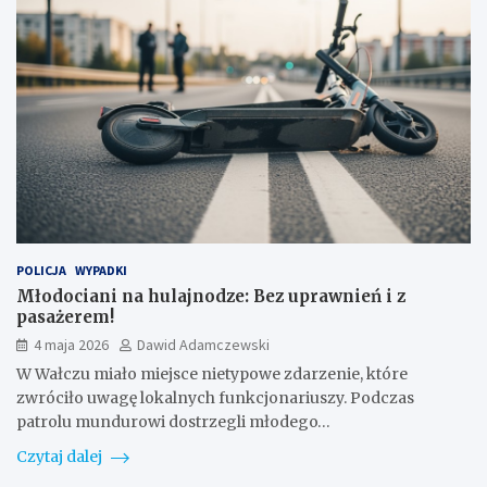
POLICJA
WYPADKI
Młodociani na hulajnodze: Bez uprawnień i z
pasażerem!
4 maja 2026
Dawid Adamczewski
W Wałczu miało miejsce nietypowe zdarzenie, które
zwróciło uwagę lokalnych funkcjonariuszy. Podczas
patrolu mundurowi dostrzegli młodego…
Czytaj dalej