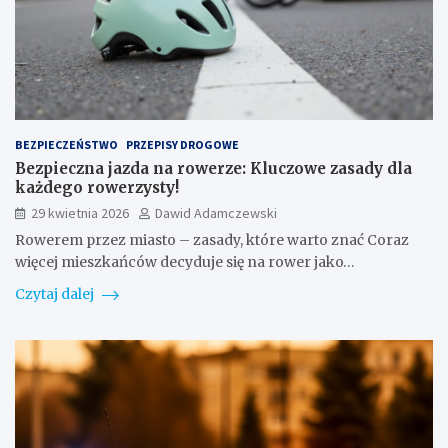
BEZPIECZEŃSTWO
PRZEPISY DROGOWE
Bezpieczna jazda na rowerze: Kluczowe zasady dla
każdego rowerzysty!
29 kwietnia 2026
Dawid Adamczewski
Rowerem przez miasto – zasady, które warto znać Coraz
więcej mieszkańców decyduje się na rower jako…
Czytaj dalej