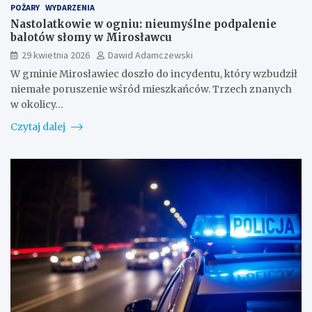
POŻARY
WYDARZENIA
Nastolatkowie w ogniu: nieumyślne podpalenie
balotów słomy w Mirosławcu
29 kwietnia 2026
Dawid Adamczewski
W gminie Mirosławiec doszło do incydentu, który wzbudził
niemałe poruszenie wśród mieszkańców. Trzech znanych
w okolicy…
Czytaj dalej