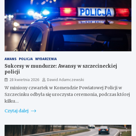
AWANS
POLICJA
WYDARZENIA
Sukcesy w mundurze: Awansy w szczecineckiej
policji
28 kwietnia 2026
Dawid Adamczewski
W miniony czwartek w Komendzie Powiatowej Policji w
Szczecinku odbyła się uroczysta ceremonia, podczas której
kilku…
Czytaj dalej