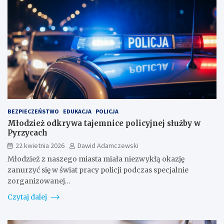
BEZPIECZEŃSTWO
EDUKACJA
POLICJA
Młodzież odkrywa tajemnice policyjnej służby w
Pyrzycach
22 kwietnia 2026
Dawid Adamczewski
Młodzież z naszego miasta miała niezwykłą okazję
zanurzyć się w świat pracy policji podczas specjalnie
zorganizowanej…
Czytaj dalej