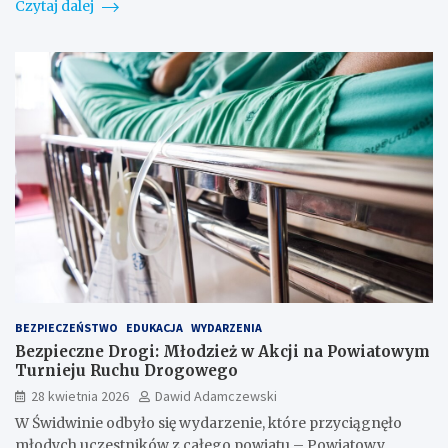
Czytaj dalej
BEZPIECZEŃSTWO
EDUKACJA
WYDARZENIA
Bezpieczne Drogi: Młodzież w Akcji na Powiatowym
Turnieju Ruchu Drogowego
28 kwietnia 2026
Dawid Adamczewski
W Świdwinie odbyło się wydarzenie, które przyciągnęło
młodych uczestników z całego powiatu – Powiatowy