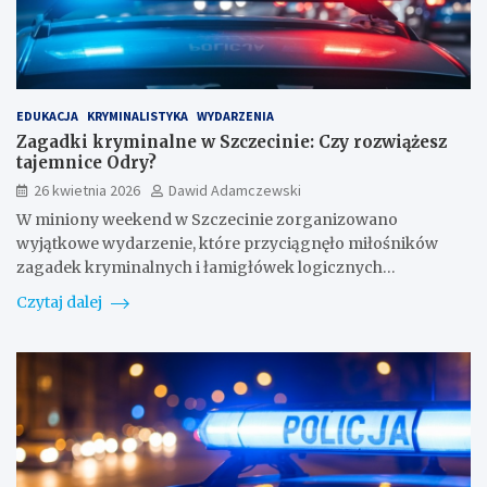
EDUKACJA
KRYMINALISTYKA
WYDARZENIA
Zagadki kryminalne w Szczecinie: Czy rozwiążesz
tajemnice Odry?
26 kwietnia 2026
Dawid Adamczewski
W miniony weekend w Szczecinie zorganizowano
wyjątkowe wydarzenie, które przyciągnęło miłośników
zagadek kryminalnych i łamigłówek logicznych…
Czytaj dalej