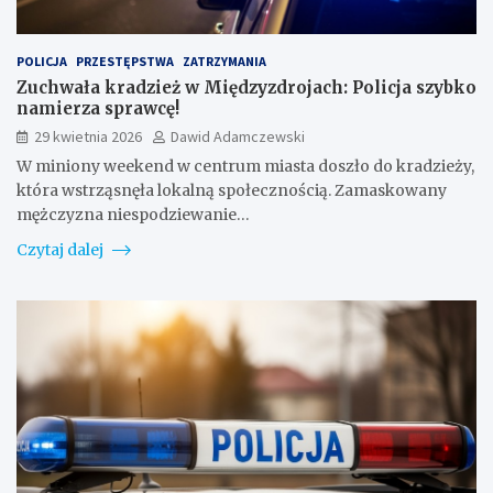
POLICJA
PRZESTĘPSTWA
ZATRZYMANIA
Zuchwała kradzież w Międzyzdrojach: Policja szybko
namierza sprawcę!
29 kwietnia 2026
Dawid Adamczewski
W miniony weekend w centrum miasta doszło do kradzieży,
która wstrząsnęła lokalną społecznością. Zamaskowany
mężczyzna niespodziewanie…
Czytaj dalej