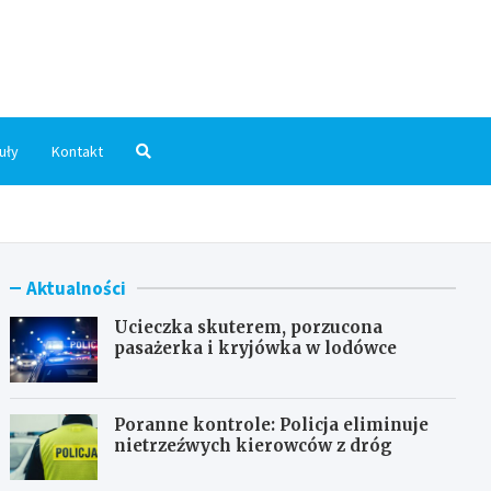
dni.pl
uły
Kontakt
Aktualności
Ucieczka skuterem, porzucona
pasażerka i kryjówka w lodówce
Poranne kontrole: Policja eliminuje
nietrzeźwych kierowców z dróg