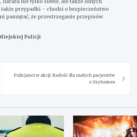
naraża nie tylko siebie, ale także innych
takie przypadki – chodzi o bezpieczeństwo
i pamiętać, że przestrzeganie przepisów
ejskiej Policji
Policjanci w akcji: Radość dla małych pacjentów
z Gryfusiem