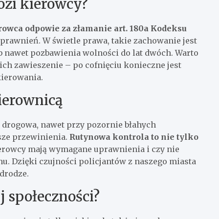
ozi kierowcy?
rowca odpowie za złamanie art. 180a Kodeksu
uprawnień. W świetle prawa, takie zachowanie jest
b nawet pozbawienia wolności do lat dwóch. Warto
 ich zawieszenie – po cofnięciu konieczne jest
ierowania.
kierownicą
a drogowa, nawet przy pozornie błahych
sze przewinienia.
Rutynowa kontrola to nie tylko
ierowcy mają wymagane uprawnienia i czy nie
u. Dzięki czujności policjantów z naszego miasta
 drodze.
j społeczności?