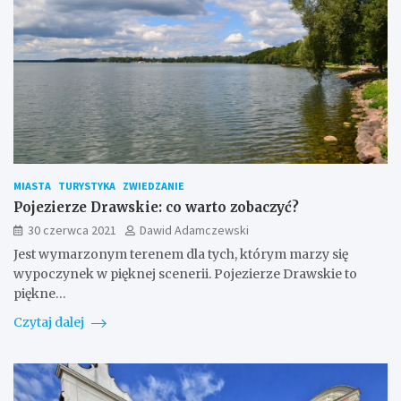
MIASTA
TURYSTYKA
ZWIEDZANIE
Pojezierze Drawskie: co warto zobaczyć?
30 czerwca 2021
Dawid Adamczewski
Jest wymarzonym terenem dla tych, którym marzy się
wypoczynek w pięknej scenerii. Pojezierze Drawskie to
piękne…
Czytaj dalej