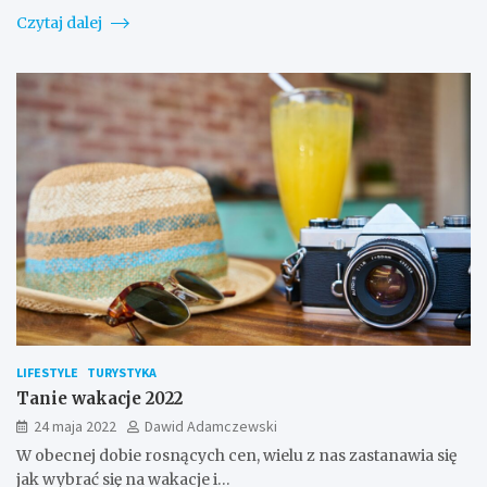
Czytaj dalej
LIFESTYLE
TURYSTYKA
Tanie wakacje 2022
24 maja 2022
Dawid Adamczewski
W obecnej dobie rosnących cen, wielu z nas zastanawia się
jak wybrać się na wakacje i…