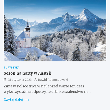
TURYSTYKA
Sezon na narty w Austrii
25 stycznia 2023
Dawid Adamczewski
Zima w Polsce trwa w najlepsze! Warto ten czas
wykorzystać na odpoczynek i białe szaleństwo na…
Czytaj dalej