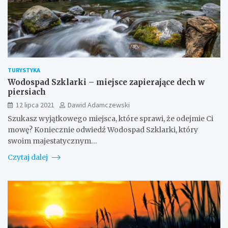
TURYSTYKA
Wodospad Szklarki – miejsce zapierające dech w
piersiach
12 lipca 2021
Dawid Adamczewski
Szukasz wyjątkowego miejsca, które sprawi, że odejmie Ci
mowę? Koniecznie odwiedź Wodospad Szklarki, który
swoim majestatycznym…
Czytaj dalej