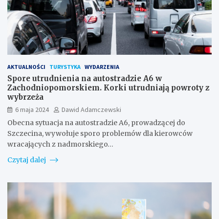
AKTUALNOŚCI
TURYSTYKA
WYDARZENIA
Spore utrudnienia na autostradzie A6 w
Zachodniopomorskiem. Korki utrudniają powroty z
wybrzeża
6 maja 2024
Dawid Adamczewski
Obecna sytuacja na autostradzie A6, prowadzącej do
Szczecina, wywołuje sporo problemów dla kierowców
wracających z nadmorskiego…
Czytaj dalej