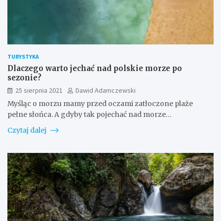
TURYSTYKA
Dlaczego warto jechać nad polskie morze po
sezonie?
25 sierpnia 2021
Dawid Adamczewski
Myśląc o morzu mamy przed oczami zatłoczone plaże
pełne słońca. A gdyby tak pojechać nad morze…
Czytaj dalej