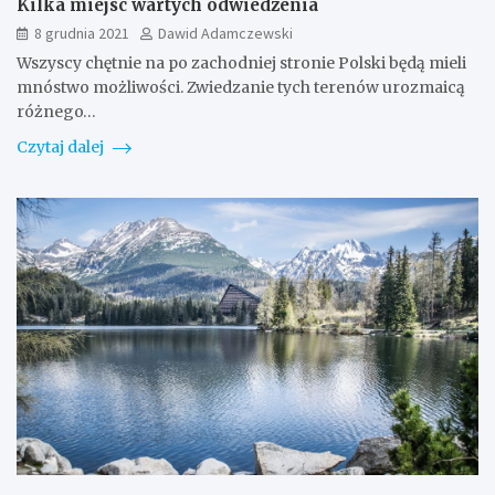
Kilka miejsc wartych odwiedzenia
8 grudnia 2021
Dawid Adamczewski
Wszyscy chętnie na po zachodniej stronie Polski będą mieli
mnóstwo możliwości. Zwiedzanie tych terenów urozmaicą
różnego…
Czytaj dalej