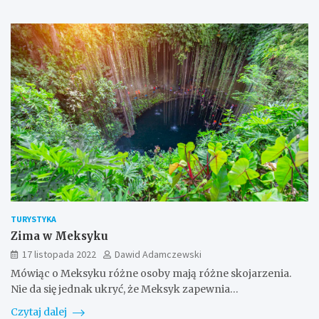
TURYSTYKA
Zima w Meksyku
17 listopada 2022
Dawid Adamczewski
Mówiąc o Meksyku różne osoby mają różne skojarzenia.
Nie da się jednak ukryć, że Meksyk zapewnia…
Czytaj dalej