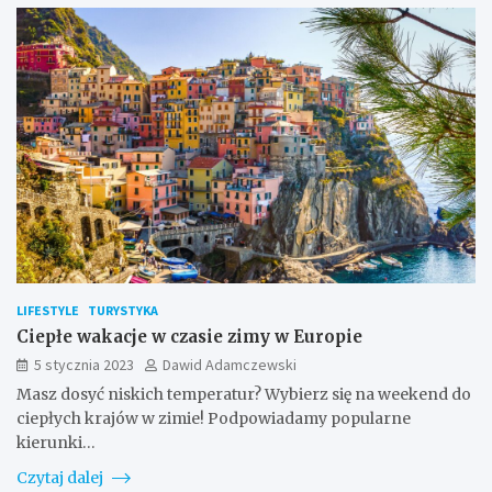
LIFESTYLE
TURYSTYKA
Ciepłe wakacje w czasie zimy w Europie
5 stycznia 2023
Dawid Adamczewski
Masz dosyć niskich temperatur? Wybierz się na weekend do
ciepłych krajów w zimie! Podpowiadamy popularne
kierunki…
Czytaj dalej