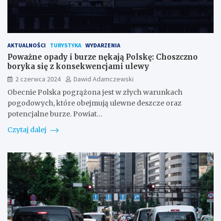
AKTUALNOŚCI
TURYSTYKA
WYDARZENIA
Poważne opady i burze nękają Polskę: Choszczno
boryka się z konsekwencjami ulewy
2 czerwca 2024
Dawid Adamczewski
Obecnie Polska pogrążona jest w złych warunkach
pogodowych, które obejmują ulewne deszcze oraz
potencjalne burze. Powiat…
Czytaj dalej