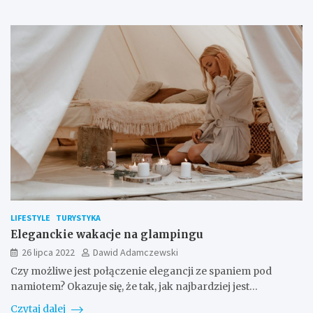
LIFESTYLE
TURYSTYKA
Eleganckie wakacje na glampingu
26 lipca 2022
Dawid Adamczewski
Czy możliwe jest połączenie elegancji ze spaniem pod
namiotem? Okazuje się, że tak, jak najbardziej jest…
Czytaj dalej