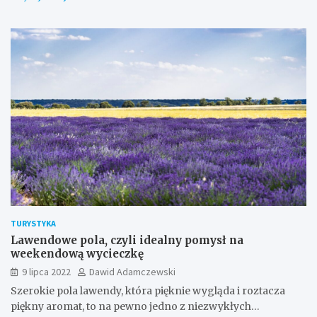
TURYSTYKA
Lawendowe pola, czyli idealny pomysł na
weekendową wycieczkę
9 lipca 2022
Dawid Adamczewski
Szerokie pola lawendy, która pięknie wygląda i roztacza
piękny aromat, to na pewno jedno z niezwykłych…