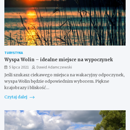
TURYSTYKA
Wyspa Wolin – idealne miejsce na wypoczynek
5 lipca 2021
Dawid Adamczewski
Jeśli szukasz ciekawego miejsca na wakacyjny odpoczynek,
wyspa Wolin będzie odpowiednim wyborem. Piękne
krajobrazy i bliskość…
Czytaj dalej