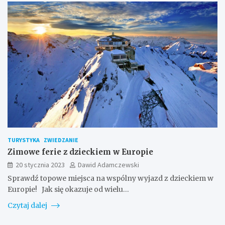
TURYSTYKA
ZWIEDZANIE
Zimowe ferie z dzieckiem w Europie
20 stycznia 2023
Dawid Adamczewski
Sprawdź topowe miejsca na wspólny wyjazd z dzieckiem w
Europie! Jak się okazuje od wielu…
Czytaj dalej