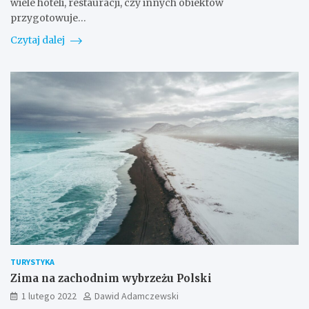
wiele hoteli, restauracji, czy innych obiektów
przygotowuje…
Czytaj dalej
TURYSTYKA
Zima na zachodnim wybrzeżu Polski
1 lutego 2022
Dawid Adamczewski