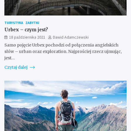
TURYSTYKA
ZABYTKI
Urbex – czym jest?
18 października 2021
Dawid Adamczewski
Samo pojęcie Urbex pochodzi od połączenia angielskich
słów – urban oraz exploration. Najprościej rzecz ujmując,
jest…
Czytaj dalej