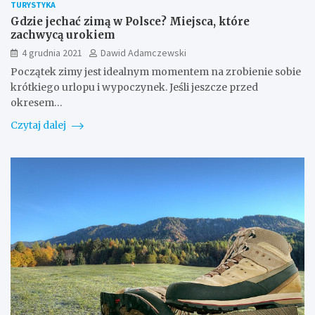
TURYSTYKA
Gdzie jechać zimą w Polsce? Miejsca, które
zachwycą urokiem
4 grudnia 2021
Dawid Adamczewski
Początek zimy jest idealnym momentem na zrobienie sobie
krótkiego urlopu i wypoczynek. Jeśli jeszcze przed
okresem…
Czytaj dalej