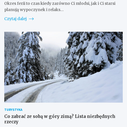
Okres ferii to czas kiedy zarówno Ci młodsi, jak i Ci starsi
planują wypoczynek i relaks…
Czytaj dalej
TURYSTYKA
Co zabrać ze sobą w góry zimą? Lista niezbędnych
rzeczy