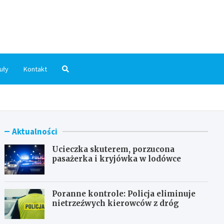
dni.pl
uły
Kontakt
Aktualności
Ucieczka skuterem, porzucona
pasażerka i kryjówka w lodówce
Poranne kontrole: Policja eliminuje
nietrzeźwych kierowców z dróg