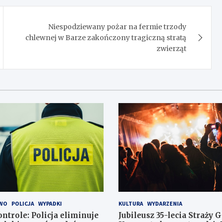
Niespodziewany pożar na fermie trzody
chlewnej w Barze zakończony tragiczną stratą
zwierząt
WO
POLICJA
WYPADKI
KULTURA
WYDARZENIA
ntrole: Policja eliminuje
Jubileusz 35-lecia Straży 