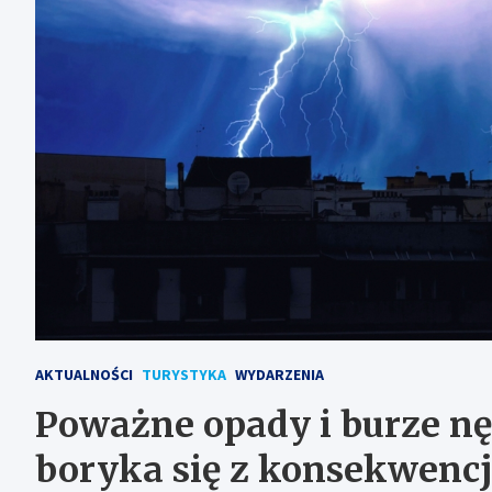
AKTUALNOŚCI
TURYSTYKA
WYDARZENIA
Poważne opady i burze nę
boryka się z konsekwenc