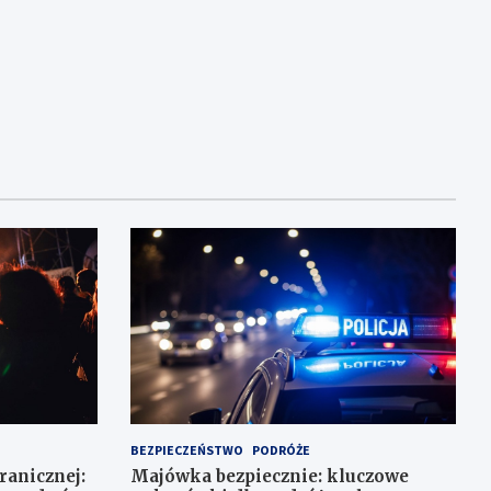
BEZPIECZEŃSTWO
PODRÓŻE
Granicznej:
Majówka bezpiecznie: kluczowe