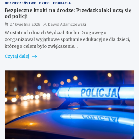
BEZPIECZEŃSTWO
DZIECI
EDUKACJA
Bezpieczne kroki na drodze: Przedszkolaki uczą się
od policji
27 kwietnia 2026
Dawid Adamczewski
W ostatnich dniach Wydział Ruchu Drogowego
zorganizował wyjątkowe spotkanie edukacyjne dla dzieci,
którego celem było zwiększenie…
Czytaj dalej