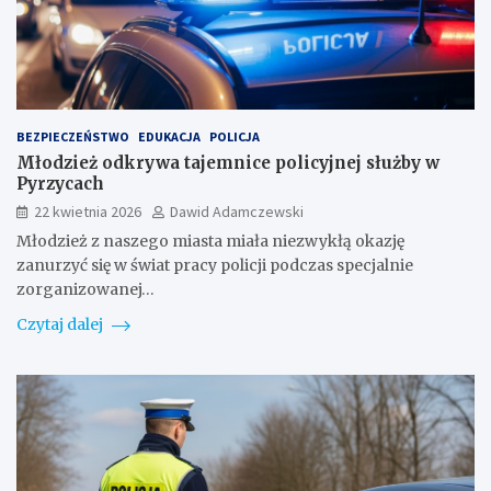
BEZPIECZEŃSTWO
EDUKACJA
POLICJA
Młodzież odkrywa tajemnice policyjnej służby w
Pyrzycach
22 kwietnia 2026
Dawid Adamczewski
Młodzież z naszego miasta miała niezwykłą okazję
zanurzyć się w świat pracy policji podczas specjalnie
zorganizowanej…
Czytaj dalej