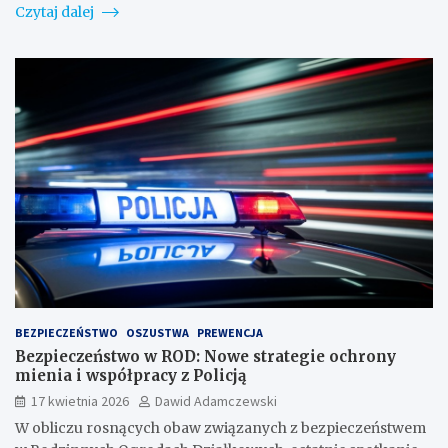
Czytaj dalej
BEZPIECZEŃSTWO
OSZUSTWA
PREWENCJA
Bezpieczeństwo w ROD: Nowe strategie ochrony
mienia i współpracy z Policją
17 kwietnia 2026
Dawid Adamczewski
W obliczu rosnących obaw związanych z bezpieczeństwem