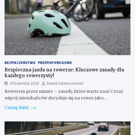
BEZPIECZEŃSTWO
PRZEPISY DROGOWE
Bezpieczna jazda na rowerze: Kluczowe zasady dla
każdego rowerzysty!
29 kwietnia 2026
Dawid Adamczewski
Rowerem przez miasto – zasady, które warto znać Coraz
więcej mieszkańców decyduje się na rower jako…
Czytaj dalej