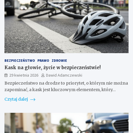
BEZPIECZEŃSTWO
PRAWO
ZDROWIE
Kask na głowie, życie w bezpieczeństwie!
29 kwietnia 2026
Dawid Adamczewski
Bezpieczeństwo na drodze to priorytet, o którym nie można
zapominać, a kask jest kluczowym elementem, który…
Czytaj dalej