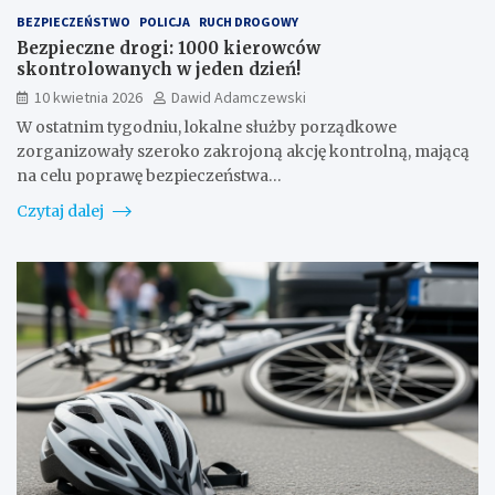
BEZPIECZEŃSTWO
POLICJA
RUCH DROGOWY
Bezpieczne drogi: 1000 kierowców
skontrolowanych w jeden dzień!
10 kwietnia 2026
Dawid Adamczewski
W ostatnim tygodniu, lokalne służby porządkowe
zorganizowały szeroko zakrojoną akcję kontrolną, mającą
na celu poprawę bezpieczeństwa…
Czytaj dalej