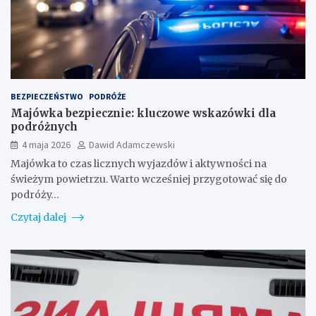
BEZPIECZEŃSTWO
PODRÓŻE
Majówka bezpiecznie: kluczowe wskazówki dla
podróżnych
4 maja 2026
Dawid Adamczewski
Majówka to czas licznych wyjazdów i aktywności na
świeżym powietrzu. Warto wcześniej przygotować się do
podróży…
Czytaj dalej