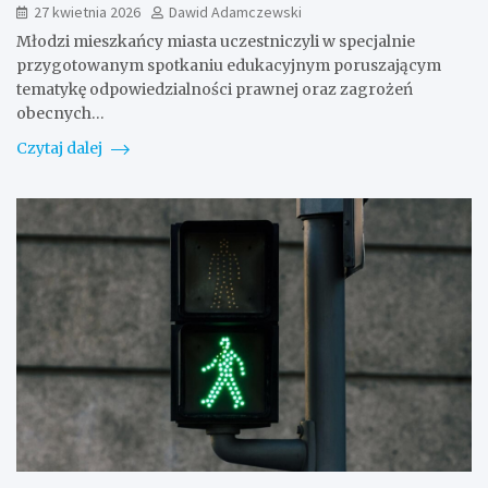
27 kwietnia 2026
Dawid Adamczewski
Młodzi mieszkańcy miasta uczestniczyli w specjalnie
przygotowanym spotkaniu edukacyjnym poruszającym
tematykę odpowiedzialności prawnej oraz zagrożeń
obecnych…
Czytaj dalej