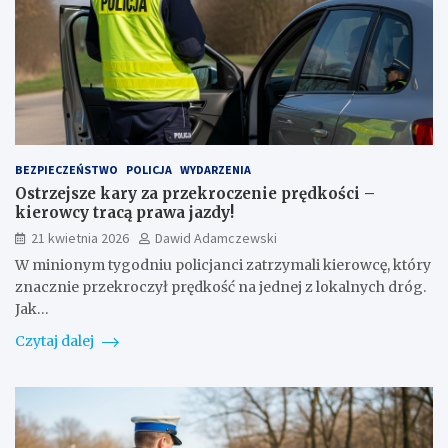
BEZPIECZEŃSTWO
POLICJA
WYDARZENIA
Ostrzejsze kary za przekroczenie prędkości –
kierowcy tracą prawa jazdy!
21 kwietnia 2026
Dawid Adamczewski
W minionym tygodniu policjanci zatrzymali kierowcę, który
znacznie przekroczył prędkość na jednej z lokalnych dróg.
Jak…
Czytaj dalej