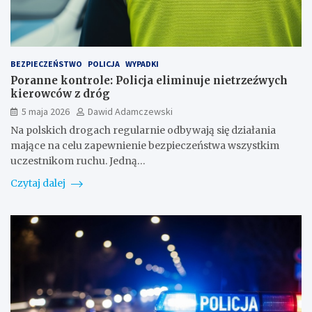
BEZPIECZEŃSTWO
POLICJA
WYPADKI
Poranne kontrole: Policja eliminuje nietrzeźwych
kierowców z dróg
5 maja 2026
Dawid Adamczewski
Na polskich drogach regularnie odbywają się działania
mające na celu zapewnienie bezpieczeństwa wszystkim
uczestnikom ruchu. Jedną…
Czytaj dalej