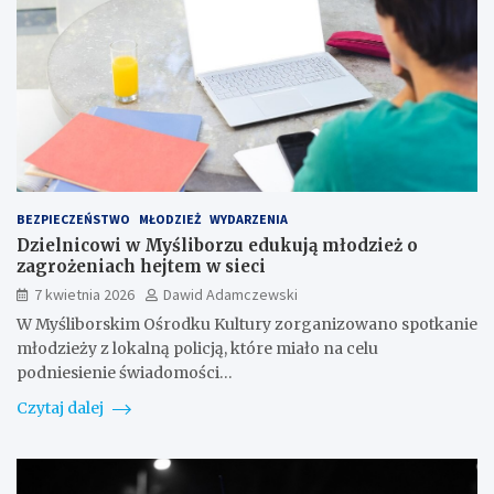
BEZPIECZEŃSTWO
MŁODZIEŻ
WYDARZENIA
Dzielnicowi w Myśliborzu edukują młodzież o
zagrożeniach hejtem w sieci
7 kwietnia 2026
Dawid Adamczewski
W Myśliborskim Ośrodku Kultury zorganizowano spotkanie
młodzieży z lokalną policją, które miało na celu
podniesienie świadomości…
Czytaj dalej