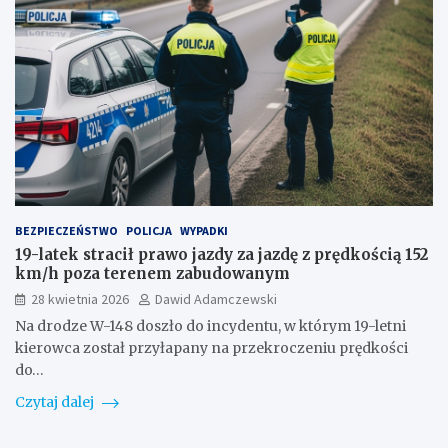
BEZPIECZEŃSTWO
POLICJA
WYPADKI
19-latek stracił prawo jazdy za jazdę z prędkością 152
km/h poza terenem zabudowanym
28 kwietnia 2026
Dawid Adamczewski
Na drodze W-148 doszło do incydentu, w którym 19-letni
kierowca został przyłapany na przekroczeniu prędkości
do…
Czytaj dalej