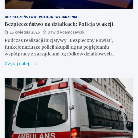
BEZPIECZEŃSTWO
POLICJA
WYDARZENIA
Bezpieczeństwo na działkach: Policja w akcji
25 kwietnia 2026
Dawid Adamczewski
Podczas realizacji inicjatywy „Bezpieczny Powiat”,
funkcjonariusze policji skupili się na pogłębianiu
współpracy z zarządcami ogródków działkowych…
Czytaj dalej