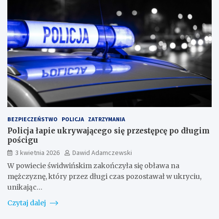
BEZPIECZEŃSTWO
POLICJA
ZATRZYMANIA
Policja łapie ukrywającego się przestępcę po długim
pościgu
3 kwietnia 2026
Dawid Adamczewski
W powiecie świdwińskim zakończyła się obława na
mężczyznę, który przez długi czas pozostawał w ukryciu,
unikając…
Czytaj dalej