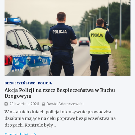
BEZPIECZEŃSTWO
POLICJA
Akcja Policji na rzecz Bezpieczeństwa w Ruchu
Drogowym
28 kwietnia 2026
Dawid Adamczewski
W ostatnich dniach policja intensywnie prowadziła
działania mające na celu poprawę bezpieczeństwa na
drogach. Kontrole były…
Czytaj dalej