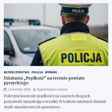
BEZPIECZEŃSTWO
POLICJA
WYPADKI
Działania „Prędkość” na terenie powiatu
pyrzyckiego
1 kwietnia 2026
Dawid Adamczewski
Policyjne kontrole prędkości na naszych drogach
przyniosły niepokojące wyniki. W trakcie ostatnich działań
służb mundurowych ujawniono…