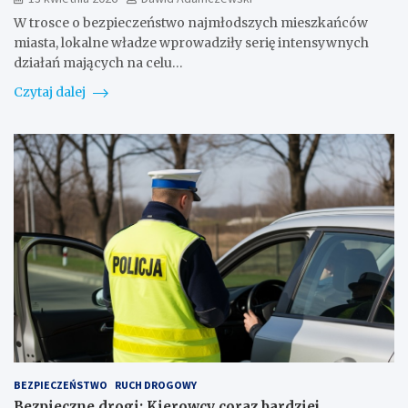
W trosce o bezpieczeństwo najmłodszych mieszkańców
miasta, lokalne władze wprowadziły serię intensywnych
działań mających na celu…
Czytaj dalej
BEZPIECZEŃSTWO
RUCH DROGOWY
Bezpieczne drogi: Kierowcy coraz bardziej