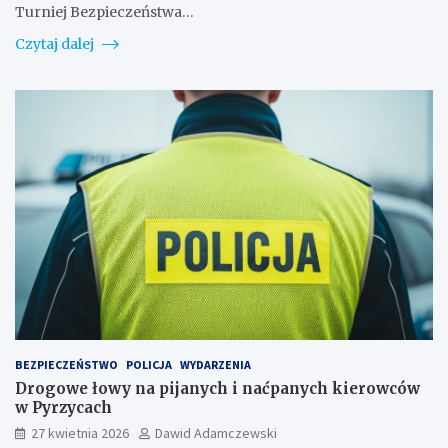
Turniej Bezpieczeństwa…
Czytaj dalej
BEZPIECZEŃSTWO
POLICJA
WYDARZENIA
Drogowe łowy na pijanych i naćpanych kierowców
w Pyrzycach
27 kwietnia 2026
Dawid Adamczewski