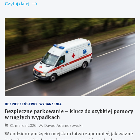
Czytaj dalej
BEZPIECZEŃSTWO
WYDARZENIA
Bezpieczne parkowanie – klucz do szybkiej pomocy
w nagłych wypadkach
31 marca 2026
Dawid Adamczewski
W codziennym życiu miejskim łatwo zapomnieć, jak ważne