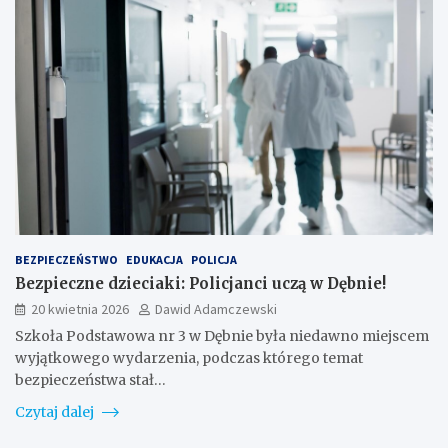
BEZPIECZEŃSTWO
EDUKACJA
POLICJA
Bezpieczne dzieciaki: Policjanci uczą w Dębnie!
20 kwietnia 2026
Dawid Adamczewski
Szkoła Podstawowa nr 3 w Dębnie była niedawno miejscem
wyjątkowego wydarzenia, podczas którego temat
bezpieczeństwa stał…
Czytaj dalej