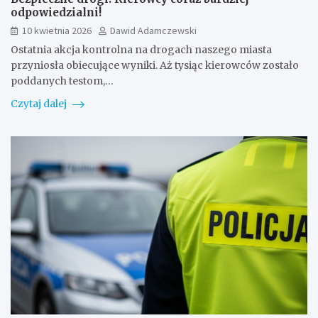
odpowiedzialni!
10 kwietnia 2026
Dawid Adamczewski
Ostatnia akcja kontrolna na drogach naszego miasta
przyniosła obiecujące wyniki. Aż tysiąc kierowców zostało
poddanych testom,…
Czytaj dalej