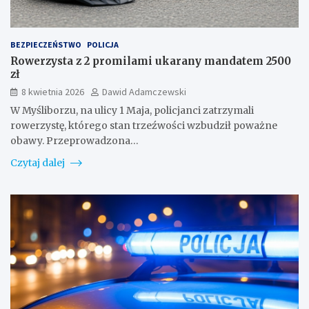
BEZPIECZEŃSTWO
POLICJA
Rowerzysta z 2 promilami ukarany mandatem 2500
zł
8 kwietnia 2026
Dawid Adamczewski
W Myśliborzu, na ulicy 1 Maja, policjanci zatrzymali
rowerzystę, którego stan trzeźwości wzbudził poważne
obawy. Przeprowadzona…
Czytaj dalej