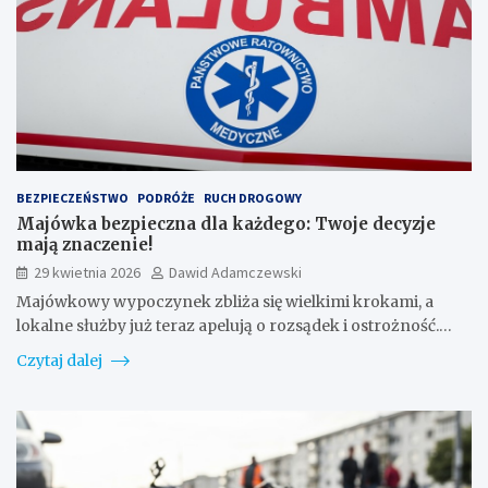
BEZPIECZEŃSTWO
PODRÓŻE
RUCH DROGOWY
Majówka bezpieczna dla każdego: Twoje decyzje
mają znaczenie!
29 kwietnia 2026
Dawid Adamczewski
Majówkowy wypoczynek zbliża się wielkimi krokami, a
lokalne służby już teraz apelują o rozsądek i ostrożność.…
Czytaj dalej