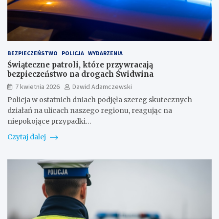
BEZPIECZEŃSTWO
POLICJA
WYDARZENIA
Świąteczne patroli, które przywracają
bezpieczeństwo na drogach Świdwina
7 kwietnia 2026
Dawid Adamczewski
Policja w ostatnich dniach podjęła szereg skutecznych
działań na ulicach naszego regionu, reagując na
niepokojące przypadki…
Czytaj dalej