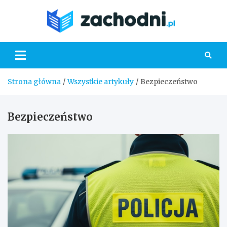
Skip
to
Zacho
content
Strona główna
Wszystkie artykuły
Bezpieczeństwo
Bezpieczeństwo