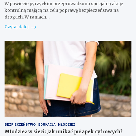
W powiecie pyrzyckim przeprowadzono specjalną akcję
kontrolną mającą na celu poprawę bezpieczeństwa na
drogach. W ramach…
Czytaj dalej
BEZPIECZEŃSTWO
EDUKACJA
MŁODZIEŻ
Młodzież w sieci: Jak unikać pułapek cyfrowych?