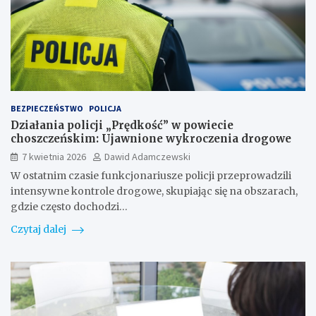
BEZPIECZEŃSTWO
POLICJA
Działania policji „Prędkość” w powiecie
choszczeńskim: Ujawnione wykroczenia drogowe
7 kwietnia 2026
Dawid Adamczewski
W ostatnim czasie funkcjonariusze policji przeprowadzili
intensywne kontrole drogowe, skupiając się na obszarach,
gdzie często dochodzi…
Czytaj dalej