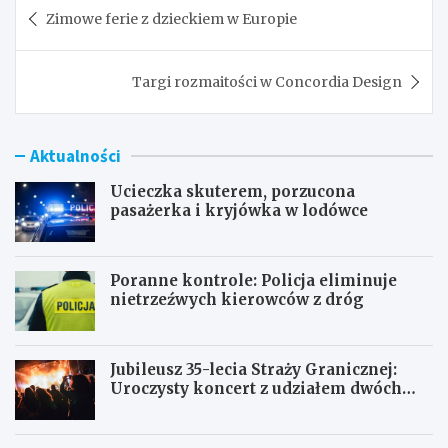
Nawigacja
Zimowe ferie z dzieckiem w Europie
wpisu
Targi rozmaitości w Concordia Design
Aktualności
Ucieczka skuterem, porzucona
pasażerka i kryjówka w lodówce
Poranne kontrole: Policja eliminuje
nietrzeźwych kierowców z dróg
Jubileusz 35-lecia Straży Granicznej:
Uroczysty koncert z udziałem dwóch
orkiestr