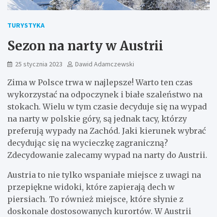
TURYSTYKA
Sezon na narty w Austrii
25 stycznia 2023
Dawid Adamczewski
Zima w Polsce trwa w najlepsze! Warto ten czas
wykorzystać na odpoczynek i białe szaleństwo na
stokach. Wielu w tym czasie decyduje się na wypad
na narty w polskie góry, są jednak tacy, którzy
preferują wypady na Zachód. Jaki kierunek wybrać
decydując się na wycieczkę zagraniczną?
Zdecydowanie zalecamy wypad na narty do Austrii.
Austria to nie tylko wspaniałe miejsce z uwagi na
przepiękne widoki, które zapierają dech w
piersiach. To również miejsce, które słynie z
doskonale dostosowanych kurortów. W Austrii