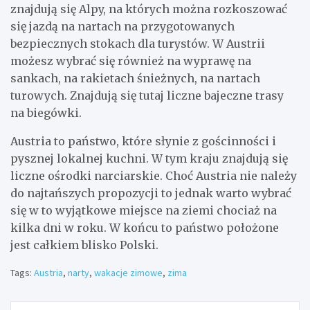
znajdują się Alpy, na których można rozkoszować
się jazdą na nartach na przygotowanych
bezpiecznych stokach dla turystów. W Austrii
możesz wybrać się również na wyprawę na
sankach, na rakietach śnieżnych, na nartach
turowych. Znajdują się tutaj liczne bajeczne trasy
na biegówki.
Austria to państwo, które słynie z gościnności i
pysznej lokalnej kuchni. W tym kraju znajdują się
liczne ośrodki narciarskie. Choć Austria nie należy
do najtańszych propozycji to jednak warto wybrać
się w to wyjątkowe miejsce na ziemi chociaż na
kilka dni w roku. W końcu to państwo położone
jest całkiem blisko Polski.
Tags:
Austria
,
narty
,
wakacje zimowe
,
zima