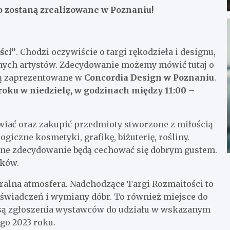
go zostaną zrealizowane w Poznaniu!
ści”
. Chodzi oczywiście o targi rękodzieła i designu,
lnych artystów. Zdecydowanie możemy mówić tutaj o
ną zaprezentowane w
Concordia Design w Poznaniu
.
roku w niedzielę, w godzinach między 11:00 –
wiać oraz zakupić przedmioty stworzone z miłością
ogiczne kosmetyki, grafikę, biżuterię, rośliny.
ane zdecydowanie będą cechować się dobrym gustem.
ików.
ralna atmosfera. Nadchodzące Targi Rozmaitości to
świadczeń i wymiany dóbr. To również miejsce do
 są zgłoszenia wystawców do udziału w wskazanym
go 2023 roku.