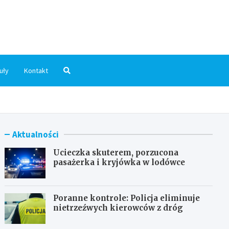
dni.pl
uły
Kontakt
Aktualności
Ucieczka skuterem, porzucona
pasażerka i kryjówka w lodówce
Poranne kontrole: Policja eliminuje
nietrzeźwych kierowców z dróg