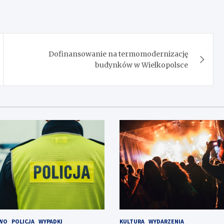
Dofinansowanie na termomodernizację
budynków w Wielkopolsce
WO
POLICJA
WYPADKI
KULTURA
WYDARZENIA