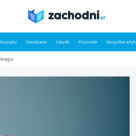
Zacho
Turystyka
Zwiedzanie
Zabytki
Pozostałe
Wszystkie artyk
Design