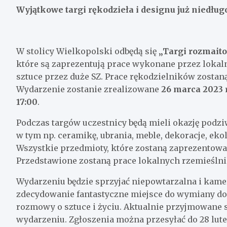
Wyjątkowe targi rękodzieła i designu już niedłu
W stolicy Wielkopolski odbędą się
„Targi rozmaito
które są zaprezentują prace wykonane przez loka
sztuce przez duże SZ. Prace rękodzielników zosta
Wydarzenie zostanie zrealizowane
26 marca 2023 
17:00
.
Podczas targów uczestnicy będą mieli okazję podzi
w tym np. ceramikę, ubrania, meble, dekoracje, ekol
Wszystkie przedmioty, które zostaną zaprezentow
Przedstawione zostaną prace lokalnych rzemieśln
Wydarzeniu będzie sprzyjać niepowtarzalna i kame
zdecydowanie fantastyczne miejsce do wymiany do
rozmowy o sztuce i życiu. Aktualnie przyjmowane
wydarzeniu. Zgłoszenia można przesyłać do 28 lute