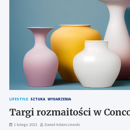
LIFESTYLE
SZTUKA
WYDARZENIA
Targi rozmaitości w Conc
1 lutego 2023
Dawid Adamczewski