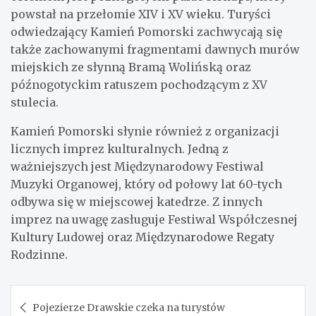
powstał na przełomie XIV i XV wieku. Turyści
odwiedzający Kamień Pomorski zachwycają się
także zachowanymi fragmentami dawnych murów
miejskich ze słynną Bramą Wolińską oraz
późnogotyckim ratuszem pochodzącym z XV
stulecia.
Kamień Pomorski słynie również z organizacji
licznych imprez kulturalnych. Jedną z
ważniejszych jest Międzynarodowy Festiwal
Muzyki Organowej, który od połowy lat 60-tych
odbywa się w miejscowej katedrze. Z innych
imprez na uwagę zasługuje Festiwal Współczesnej
Kultury Ludowej oraz Międzynarodowe Regaty
Rodzinne.
Nawigacja
Pojezierze Drawskie czeka na turystów