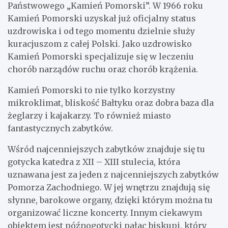
Państwowego „Kamień Pomorski”. W 1966 roku
Kamień Pomorski uzyskał już oficjalny status
uzdrowiska i od tego momentu dzielnie służy
kuracjuszom z całej Polski. Jako uzdrowisko
Kamień Pomorski specjalizuje się w leczeniu
chorób narządów ruchu oraz chorób krążenia.
Kamień Pomorski to nie tylko korzystny
mikroklimat, bliskość Bałtyku oraz dobra baza dla
żeglarzy i kajakarzy. To również miasto
fantastycznych zabytków.
Wśród najcenniejszych zabytków znajduje się tu
gotycka katedra z XII – XIII stulecia, która
uznawana jest za jeden z najcenniejszych zabytków
Pomorza Zachodniego. W jej wnętrzu znajdują się
słynne, barokowe organy, dzięki którym można tu
organizować liczne koncerty. Innym ciekawym
obiektem jest późnogotycki pałac biskupi, który