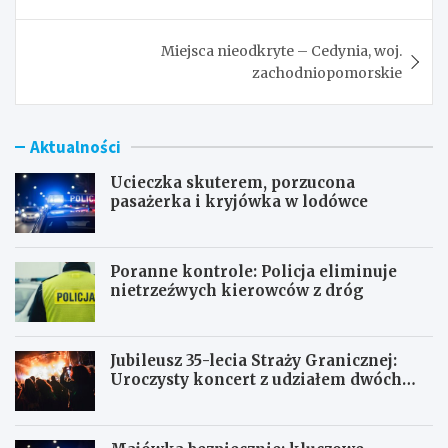
wpisu
Miejsca nieodkryte – Cedynia, woj.
zachodniopomorskie
Aktualności
Ucieczka skuterem, porzucona
pasażerka i kryjówka w lodówce
Poranne kontrole: Policja eliminuje
nietrzeźwych kierowców z dróg
Jubileusz 35-lecia Straży Granicznej:
Uroczysty koncert z udziałem dwóch
orkiestr