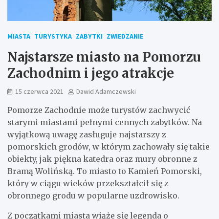
MIASTA
TURYSTYKA
ZABYTKI
ZWIEDZANIE
Najstarsze miasto na Pomorzu
Zachodnim i jego atrakcje
15 czerwca 2021
Dawid Adamczewski
Pomorze Zachodnie może turystów zachwycić
starymi miastami pełnymi cennych zabytków. Na
wyjątkową uwagę zasługuje najstarszy z
pomorskich grodów, w którym zachowały się takie
obiekty, jak piękna katedra oraz mury obronne z
Bramą Wolińską. To miasto to Kamień Pomorski,
który w ciągu wieków przekształcił się z
obronnego grodu w popularne uzdrowisko.
Z początkami miasta wiąże się legenda o