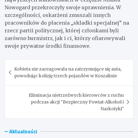
Nowogard przekroczyły swoje uprawnienia. W
szczególności, oskarżeni zmuszali innych
pracowników do płacenia „składki specjalnej” na
rzecz partii politycznej, której członkami byli
zarówno burmistrz, jak i ci, którzy ofiarowywali
swoje prywatne środki finansowe.
Nawigacja
Kobieta nie zareagowała na zatrzymujące się auta,
wpisu
powodując kolizję trzech pojazdów w Koszalinie
Eliminacja nietrzeźwych kierowców z ruchu
podczas akcji "Bezpieczny Powiat-Alkohol i
Narkotyki"
Aktualności