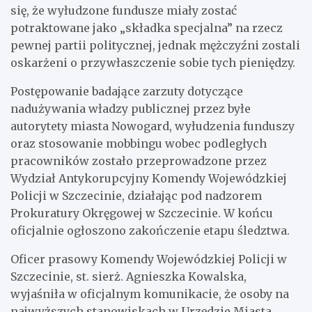
się, że wyłudzone fundusze miały zostać
potraktowane jako „składka specjalna” na rzecz
pewnej partii politycznej, jednak mężczyźni zostali
oskarżeni o przywłaszczenie sobie tych pieniędzy.
Postępowanie badające zarzuty dotyczące
nadużywania władzy publicznej przez byłe
autorytety miasta Nowogard, wyłudzenia funduszy
oraz stosowanie mobbingu wobec podległych
pracowników zostało przeprowadzone przez
Wydział Antykorupcyjny Komendy Wojewódzkiej
Policji w Szczecinie, działając pod nadzorem
Prokuratury Okręgowej w Szczecinie. W końcu
oficjalnie ogłoszono zakończenie etapu śledztwa.
Oficer prasowy Komendy Wojewódzkiej Policji w
Szczecinie, st. sierż. Agnieszka Kowalska,
wyjaśniła w oficjalnym komunikacie, że osoby na
najwyższych stanowiskach w Urzędzie Miasta