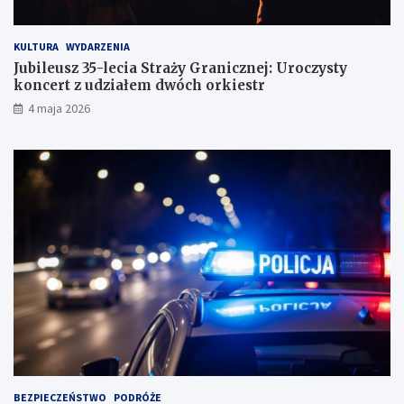
KULTURA
WYDARZENIA
Jubileusz 35-lecia Straży Granicznej: Uroczysty
koncert z udziałem dwóch orkiestr
4 maja 2026
BEZPIECZEŃSTWO
PODRÓŻE