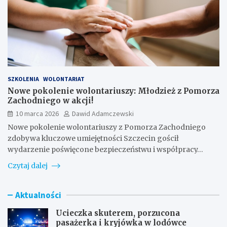
SZKOLENIA
WOLONTARIAT
Nowe pokolenie wolontariuszy: Młodzież z Pomorza
Zachodniego w akcji!
10 marca 2026
Dawid Adamczewski
Nowe pokolenie wolontariuszy z Pomorza Zachodniego
zdobywa kluczowe umiejętności Szczecin gościł
wydarzenie poświęcone bezpieczeństwu i współpracy…
Czytaj dalej
Aktualności
Ucieczka skuterem, porzucona
pasażerka i kryjówka w lodówce