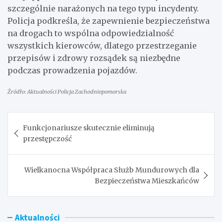
szczególnie narażonych na tego typu incydenty.
Policja podkreśla, że zapewnienie bezpieczeństwa
na drogach to wspólna odpowiedzialność
wszystkich kierowców, dlatego przestrzeganie
przepisów i zdrowy rozsądek są niezbędne
podczas prowadzenia pojazdów.
Źródło: Aktualności Policja Zachodniopomorska
Nawigacja
Funkcjonariusze skutecznie eliminują
wpisu
przestępczość
Wielkanocna Współpraca Służb Mundurowych dla
Bezpieczeństwa Mieszkańców
Aktualności