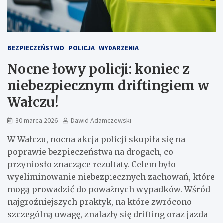
BEZPIECZEŃSTWO
POLICJA
WYDARZENIA
Nocne łowy policji: koniec z
niebezpiecznym driftingiem w
Wałczu!
30 marca 2026
Dawid Adamczewski
W Wałczu, nocna akcja policji skupiła się na
poprawie bezpieczeństwa na drogach, co
przyniosło znaczące rezultaty. Celem było
wyeliminowanie niebezpiecznych zachowań, które
mogą prowadzić do poważnych wypadków. Wśród
najgroźniejszych praktyk, na które zwrócono
szczególną uwagę, znalazły się drifting oraz jazda