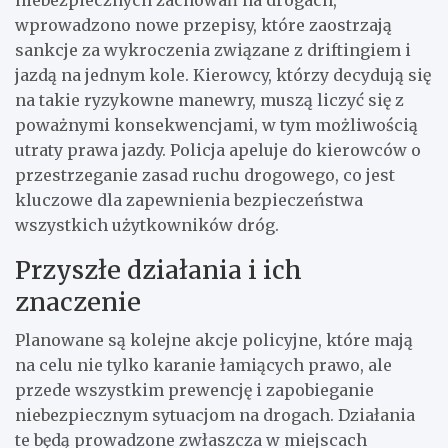
niebezpiecznych zachowań na drogach,
wprowadzono nowe przepisy, które zaostrzają
sankcje za wykroczenia związane z driftingiem i
jazdą na jednym kole. Kierowcy, którzy decydują się
na takie ryzykowne manewry, muszą liczyć się z
poważnymi konsekwencjami, w tym możliwością
utraty prawa jazdy. Policja apeluje do kierowców o
przestrzeganie zasad ruchu drogowego, co jest
kluczowe dla zapewnienia bezpieczeństwa
wszystkich użytkowników dróg.
Przyszłe działania i ich
znaczenie
Planowane są kolejne akcje policyjne, które mają
na celu nie tylko karanie łamiących prawo, ale
przede wszystkim prewencję i zapobieganie
niebezpiecznym sytuacjom na drogach. Działania
te będą prowadzone zwłaszcza w miejscach