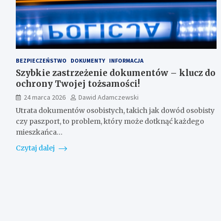
BEZPIECZEŃSTWO
DOKUMENTY
INFORMACJA
Szybkie zastrzeżenie dokumentów – klucz do
ochrony Twojej tożsamości!
24 marca 2026
Dawid Adamczewski
Utrata dokumentów osobistych, takich jak dowód osobisty
czy paszport, to problem, który może dotknąć każdego
mieszkańca…
Czytaj dalej