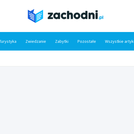
Zacho
Turystyka
Zwiedzanie
Zabytki
Pozostałe
Wszystkie artyk