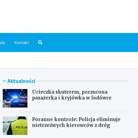
dni.pl
uły
Kontakt
Aktualności
Ucieczka skuterem, porzucona
pasażerka i kryjówka w lodówce
Poranne kontrole: Policja eliminuje
nietrzeźwych kierowców z dróg