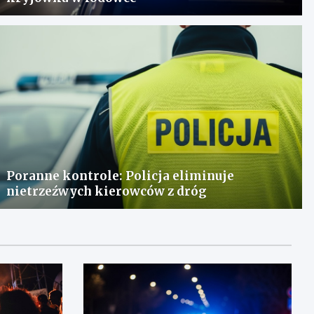
Poranne kontrole: Policja eliminuje
nietrzeźwych kierowców z dróg