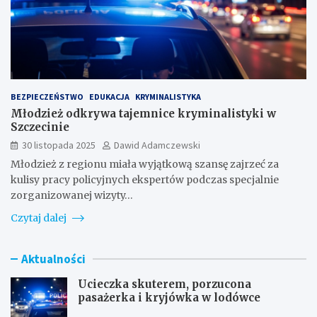
BEZPIECZEŃSTWO
EDUKACJA
KRYMINALISTYKA
Młodzież odkrywa tajemnice kryminalistyki w
Szczecinie
30 listopada 2025
Dawid Adamczewski
Młodzież z regionu miała wyjątkową szansę zajrzeć za
kulisy pracy policyjnych ekspertów podczas specjalnie
zorganizowanej wizyty…
Czytaj dalej
Aktualności
Ucieczka skuterem, porzucona
pasażerka i kryjówka w lodówce