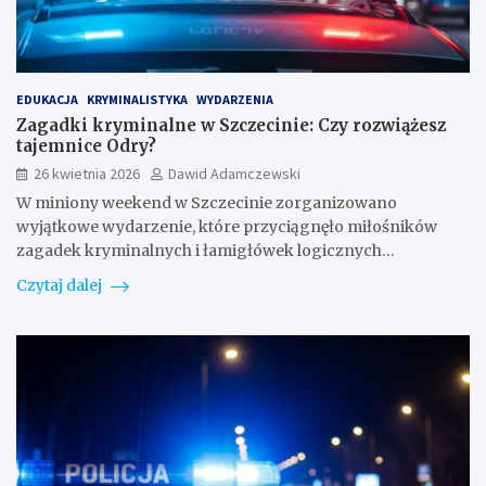
EDUKACJA
KRYMINALISTYKA
WYDARZENIA
Zagadki kryminalne w Szczecinie: Czy rozwiążesz
tajemnice Odry?
26 kwietnia 2026
Dawid Adamczewski
W miniony weekend w Szczecinie zorganizowano
wyjątkowe wydarzenie, które przyciągnęło miłośników
zagadek kryminalnych i łamigłówek logicznych…
Czytaj dalej