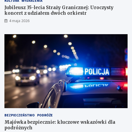
KULTURA
WYDARZENIA
Jubileusz 35-lecia Straży Granicznej: Uroczysty
koncert z udziałem dwóch orkiestr
4 maja 2026
BEZPIECZEŃSTWO
PODRÓŻE
Majówka bezpiecznie: kluczowe wskazówki dla
podróżnych