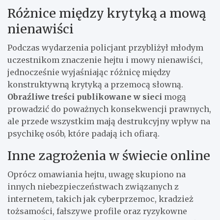
Różnice między krytyką a mową
nienawiści
Podczas wydarzenia policjant przybliżył młodym
uczestnikom znaczenie hejtu i mowy nienawiści,
jednocześnie wyjaśniając różnicę między
konstruktywną krytyką a przemocą słowną.
Obraźliwe treści publikowane w sieci
mogą
prowadzić do poważnych konsekwencji prawnych,
ale przede wszystkim mają destrukcyjny wpływ na
psychikę osób, które padają ich ofiarą.
Inne zagrożenia w świecie online
Oprócz omawiania hejtu, uwagę skupiono na
innych niebezpieczeństwach związanych z
internetem, takich jak cyberprzemoc, kradzież
tożsamości, fałszywe profile oraz ryzykowne