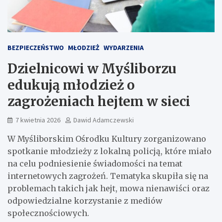
BEZPIECZEŃSTWO
MŁODZIEŻ
WYDARZENIA
Dzielnicowi w Myśliborzu
edukują młodzież o
zagrożeniach hejtem w sieci
7 kwietnia 2026
Dawid Adamczewski
W Myśliborskim Ośrodku Kultury zorganizowano
spotkanie młodzieży z lokalną policją, które miało
na celu podniesienie świadomości na temat
internetowych zagrożeń. Tematyka skupiła się na
problemach takich jak hejt, mowa nienawiści oraz
odpowiedzialne korzystanie z mediów
społecznościowych.