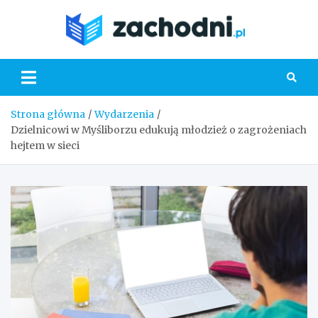
Skip
to
Zacho
content
Strona główna
Wydarzenia
Dzielnicowi w Myśliborzu edukują młodzież o zagrożeniach
hejtem w sieci