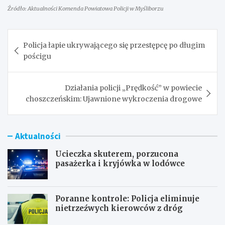
Źródło: Aktualności Komenda Powiatowa Policji w Myśliborzu
Nawigacja
Policja łapie ukrywającego się przestępcę po długim
wpisu
pościgu
Działania policji „Prędkość” w powiecie
choszczeńskim: Ujawnione wykroczenia drogowe
Aktualności
Ucieczka skuterem, porzucona
pasażerka i kryjówka w lodówce
Poranne kontrole: Policja eliminuje
nietrzeźwych kierowców z dróg