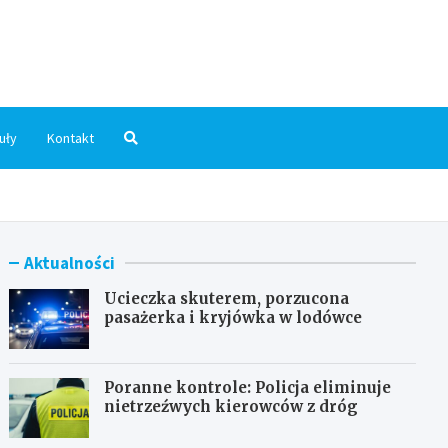
dni.pl
uły
Kontakt
Aktualności
Ucieczka skuterem, porzucona
pasażerka i kryjówka w lodówce
Poranne kontrole: Policja eliminuje
nietrzeźwych kierowców z dróg