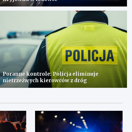
Poranne kontrole: Policja eliminuje
nietrzeźwych kierowców z dróg