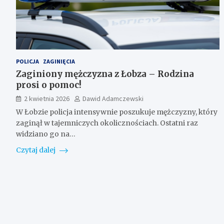
POLICJA
ZAGINIĘCIA
Zaginiony mężczyzna z Łobza – Rodzina
prosi o pomoc!
2 kwietnia 2026
Dawid Adamczewski
W Łobzie policja intensywnie poszukuje mężczyzny, który
zaginął w tajemniczych okolicznościach. Ostatni raz
widziano go na…
Czytaj dalej