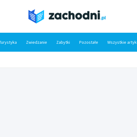
Zacho
Turystyka
Zwiedzanie
Zabytki
Pozostałe
Wszystkie artyk