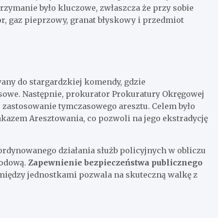
rzymanie było kluczowe, zwłaszcza że przy sobie
or, gaz pieprzowy, granat błyskowy i przedmiot
any do stargardzkiej komendy, gdzie
owe. Następnie, prokurator Prokuratury Okręgowej
o zastosowanie tymczasowego aresztu. Celem było
kazem Aresztowania, co pozwoli na jego ekstradycję
ordynowanego działania służb policyjnych w obliczu
rodową.
Zapewnienie bezpieczeństwa publicznego
 między jednostkami pozwala na skuteczną walkę z