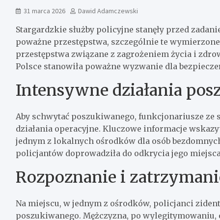
31 marca 2026
Dawid Adamczewski
Stargardzkie służby policyjne stanęły przed zad
poważne przestępstwa, szczególnie te wymierzone
przestępstwa związane z zagrożeniem życia i zdrowi
Polsce stanowiła poważne wyzwanie dla bezpiecze
Intensywne działania po
Aby schwytać poszukiwanego, funkcjonariusze ze 
działania operacyjne. Kluczowe informacje wskazy
jednym z lokalnych ośrodków dla osób bezdomnych. 
policjantów doprowadziła do odkrycia jego miejsca
Rozpoznanie i zatrzymani
Na miejscu, w jednym z ośrodków, policjanci zide
poszukiwanego. Mężczyzna, po wylegitymowaniu, 