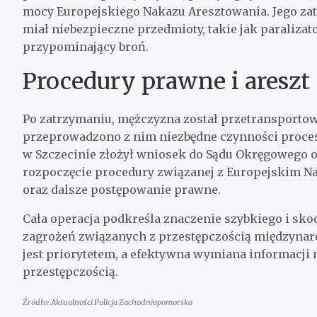
mocy Europejskiego Nakazu Aresztowania. Jego zat
miał niebezpieczne przedmioty, takie jak paralizat
przypominający broń.
Procedury prawne i areszt
Po zatrzymaniu, mężczyzna został przetransportow
przeprowadzono z nim niezbędne czynności proces
w Szczecinie złożył wniosek do Sądu Okręgowego 
rozpoczęcie procedury związanej z Europejskim Na
oraz dalsze postępowanie prawne.
Cała operacja podkreśla znaczenie szybkiego i sko
zagrożeń związanych z przestępczością międzyna
jest priorytetem, a efektywna wymiana informacji
przestępczością.
Źródło: Aktualności Policja Zachodniopomorska