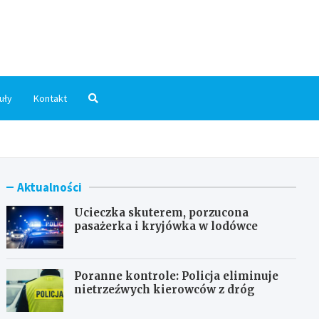
dni.pl
uły
Kontakt
Aktualności
Ucieczka skuterem, porzucona
pasażerka i kryjówka w lodówce
Poranne kontrole: Policja eliminuje
nietrzeźwych kierowców z dróg