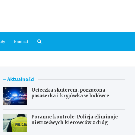
dni.pl
uły
Kontakt
Aktualności
Ucieczka skuterem, porzucona
pasażerka i kryjówka w lodówce
Poranne kontrole: Policja eliminuje
nietrzeźwych kierowców z dróg