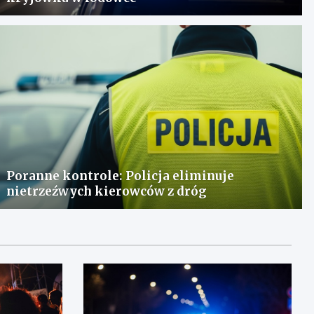
Poranne kontrole: Policja eliminuje
nietrzeźwych kierowców z dróg