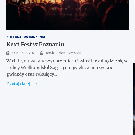
KULTURA
WYDARZENIA
Next Fest w Poznaniu
25 marca 2023
Dawid Adamczewski
Wielkie, muzyczne wydarzenie już wkrótce odbędzie się w
stolicy Wielkopolski! Zagrają największe muzyczne
gwiazdy oraz rokujący…
Czytaj dalej