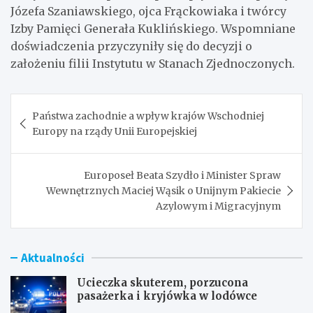
Józefa Szaniawskiego, ojca Frąckowiaka i twórcy
Izby Pamięci Generała Kuklińskiego. Wspomniane
doświadczenia przyczyniły się do decyzji o
założeniu filii Instytutu w Stanach Zjednoczonych.
Nawigacja
Państwa zachodnie a wpływ krajów Wschodniej
wpisu
Europy na rządy Unii Europejskiej
Europoseł Beata Szydło i Minister Spraw
Wewnętrznych Maciej Wąsik o Unijnym Pakiecie
Azylowym i Migracyjnym
Aktualności
Ucieczka skuterem, porzucona
pasażerka i kryjówka w lodówce