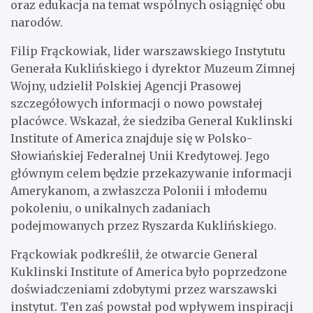
oraz edukacja na temat wspólnych osiągnięć obu
narodów.
Filip Frąckowiak, lider warszawskiego Instytutu
Generała Kuklińskiego i dyrektor Muzeum Zimnej
Wojny, udzielił Polskiej Agencji Prasowej
szczegółowych informacji o nowo powstałej
placówce. Wskazał, że siedziba General Kuklinski
Institute of America znajduje się w Polsko-
Słowiańskiej Federalnej Unii Kredytowej. Jego
głównym celem będzie przekazywanie informacji
Amerykanom, a zwłaszcza Polonii i młodemu
pokoleniu, o unikalnych zadaniach
podejmowanych przez Ryszarda Kuklińskiego.
Frąckowiak podkreślił, że otwarcie General
Kuklinski Institute of America było poprzedzone
doświadczeniami zdobytymi przez warszawski
instytut. Ten zaś powstał pod wpływem inspiracji