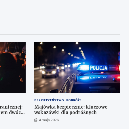
BEZPIECZEŃSTWO
PODRÓŻE
Granicznej:
Majówka bezpiecznie: kluczowe
ałem dwóch
wskazówki dla podróżnych
4 maja 2026