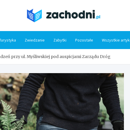
Zacho
Turystyka
Zwiedzanie
Zabytki
Pozostałe
Wszystkie artyk
dzeń przy ul. Myśliwskiej pod auspicjami Zarządu Dróg