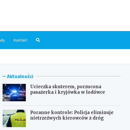
dni.pl
uły
Kontakt
Aktualności
Ucieczka skuterem, porzucona
pasażerka i kryjówka w lodówce
Poranne kontrole: Policja eliminuje
nietrzeźwych kierowców z dróg