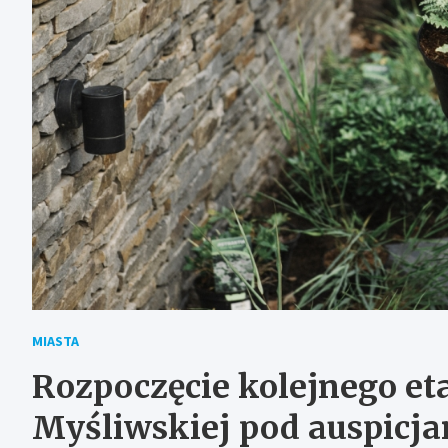
MIASTA
Rozpoczęcie kolejnego et
Myśliwskiej pod auspicj