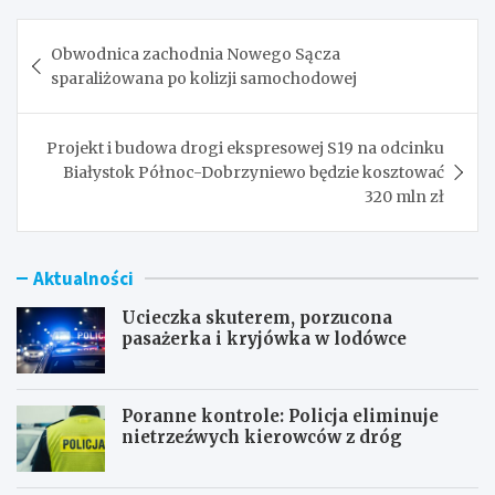
Nawigacja
Obwodnica zachodnia Nowego Sącza
wpisu
sparaliżowana po kolizji samochodowej
Projekt i budowa drogi ekspresowej S19 na odcinku
Białystok Północ-Dobrzyniewo będzie kosztować
320 mln zł
Aktualności
Ucieczka skuterem, porzucona
pasażerka i kryjówka w lodówce
Poranne kontrole: Policja eliminuje
nietrzeźwych kierowców z dróg