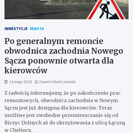
INWESTYCJE
MIASTA
Po generalnym remoncie
obwodnica zachodnia Nowego
Sącza ponownie otwarta dla
kierowców
14 maja 2024
Dawid Adamczewski
Z radością informujemy, że po zakończeniu prac
remontowych, obwodnica zachodnia w Nowym
Sączu jest już dostępna dla kierowców. Teraz
możliwe jest swobodne przemieszczanie się od
Biczyc Dolnych aż do skrzyżowania z ulicą Łączną
w Chełmcu.