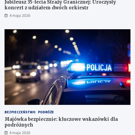
Jubileusz 35-lecia Straży Granicznej: Uroczysty
koncert z udziałem dwóch orkiestr
4 maja 2026
BEZPIECZEŃSTWO
PODRÓŻE
Majówka bezpiecznie: kluczowe wskazówki dla
podróżnych
4 maja 2026