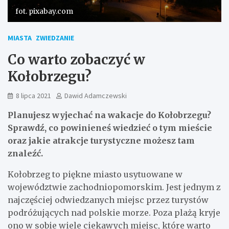
fot. pixabay.com
MIASTA
ZWIEDZANIE
Co warto zobaczyć w
Kołobrzegu?
8 lipca 2021
Dawid Adamczewski
Planujesz wyjechać na wakacje do Kołobrzegu?
Sprawdź, co powinieneś wiedzieć o tym mieście
oraz jakie atrakcje turystyczne możesz tam
znaleźć.
Kołobrzeg to piękne miasto usytuowane w
województwie zachodniopomorskim. Jest jednym z
najczęściej odwiedzanych miejsc przez turystów
podróżujących nad polskie morze. Poza plażą kryje
ono w sobie wiele ciekawych miejsc, które warto