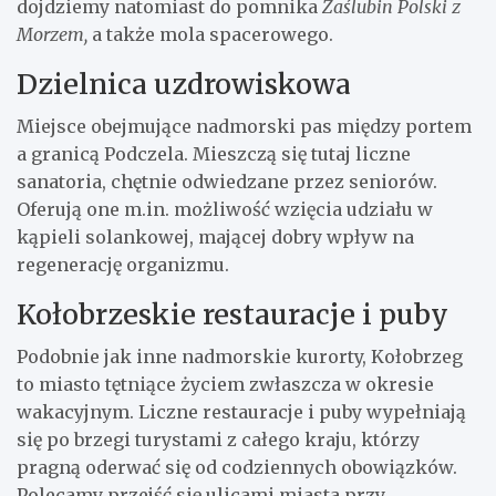
dojdziemy natomiast do pomnika
Zaślubin Polski z
Morzem,
a także mola spacerowego.
Dzielnica uzdrowiskowa
Miejsce obejmujące nadmorski pas między portem
a granicą Podczela. Mieszczą się tutaj liczne
sanatoria, chętnie odwiedzane przez seniorów.
Oferują one m.in. możliwość wzięcia udziału w
kąpieli solankowej, mającej dobry wpływ na
regenerację organizmu.
Kołobrzeskie restauracje i puby
Podobnie jak inne nadmorskie kurorty, Kołobrzeg
to miasto tętniące życiem zwłaszcza w okresie
wakacyjnym. Liczne restauracje i puby wypełniają
się po brzegi turystami z całego kraju, którzy
pragną oderwać się od codziennych obowiązków.
Polecamy przejść się ulicami miasta przy