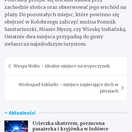
zachodzie słońca oraz obserwować jego wschód na
plaży. Do pozostałych miejsc, które powinno się
obejrzeć w Kołobrzegu zaliczyć można Pomnik
Sanitariuszki, Miasto Myszy, czy Wioskę Indiańską.
Ostatnie dwa miejsca przypadną do gusty
zwłaszcza najmłodszym turystom.
Nawigacja
Wyspa Wolin – idealne miejsce na wypoczynek
wpisu
Wodospad Szklarki – miejsce zapierające dech w
piersiach
Aktualności
Ucieczka skuterem, porzucona
pasażerka i kryjówka w lodówce