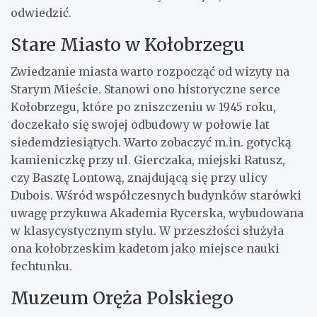
odwiedzić.
Stare Miasto w Kołobrzegu
Zwiedzanie miasta warto rozpocząć od wizyty na
Starym Mieście. Stanowi ono historyczne serce
Kołobrzegu, które po zniszczeniu w 1945 roku,
doczekało się swojej odbudowy w połowie lat
siedemdziesiątych. Warto zobaczyć m.in. gotycką
kamieniczkę przy ul. Gierczaka, miejski Ratusz,
czy Basztę Lontową, znajdującą się przy ulicy
Dubois. Wśród współczesnych budynków starówki
uwagę przykuwa Akademia Rycerska, wybudowana
w klasycystycznym stylu. W przeszłości służyła
ona kołobrzeskim kadetom jako miejsce nauki
fechtunku.
Muzeum Oręża Polskiego