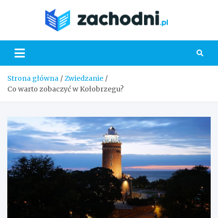
Skip
to
Zacho
content
Strona główna
Zwiedzanie
Co warto zobaczyć w Kołobrzegu?