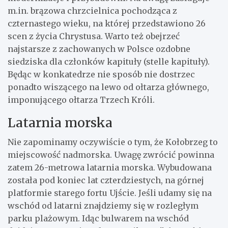
m.in. brązowa chrzcielnica pochodząca z
czternastego wieku, na której przedstawiono 26
scen z życia Chrystusa. Warto też obejrzeć
najstarsze z zachowanych w Polsce ozdobne
siedziska dla członków kapituły (stelle kapituły).
Będąc w konkatedrze nie sposób nie dostrzec
ponadto wiszącego na lewo od ołtarza głównego,
imponującego ołtarza Trzech Króli.
Latarnia morska
Nie zapominamy oczywiście o tym, że Kołobrzeg to
miejscowość nadmorska. Uwagę zwrócić powinna
zatem 26-metrowa latarnia morska. Wybudowana
została pod koniec lat czterdziestych, na górnej
platformie starego fortu Ujście. Jeśli udamy się na
wschód od latarni znajdziemy się w rozległym
parku plażowym. Idąc bulwarem na wschód