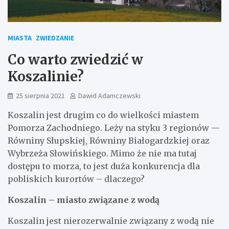
MIASTA
ZWIEDZANIE
Co warto zwiedzić w
Koszalinie?
25 sierpnia 2021
Dawid Adamczewski
Koszalin jest drugim co do wielkości miastem
Pomorza Zachodniego. Leży na styku 3 regionów —
Równiny Słupskiej, Równiny Białogardzkiej oraz
Wybrzeża Słowińskiego. Mimo że nie ma tutaj
dostępu to morza, to jest duża konkurencja dla
pobliskich kurortów – dlaczego?
Koszalin – miasto związane z wodą
Koszalin jest nierozerwalnie związany z wodą nie