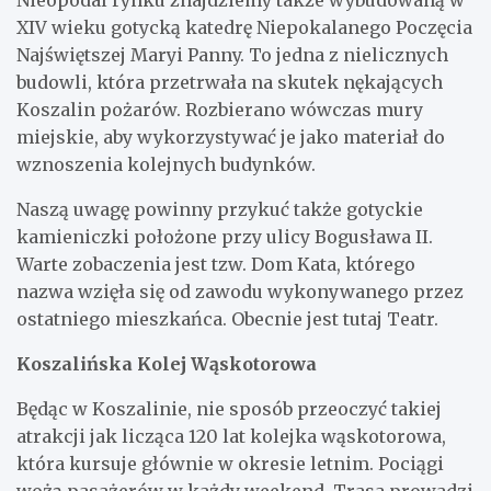
Nieopodal rynku znajdziemy także wybudowaną w
XIV wieku gotycką katedrę Niepokalanego Poczęcia
Najświętszej Maryi Panny. To jedna z nielicznych
budowli, która przetrwała na skutek nękających
Koszalin pożarów. Rozbierano wówczas mury
miejskie, aby wykorzystywać je jako materiał do
wznoszenia kolejnych budynków.
Naszą uwagę powinny przykuć także gotyckie
kamieniczki położone przy ulicy Bogusława II.
Warte zobaczenia jest tzw. Dom Kata, którego
nazwa wzięła się od zawodu wykonywanego przez
ostatniego mieszkańca. Obecnie jest tutaj Teatr.
Koszalińska Kolej Wąskotorowa
Będąc w Koszalinie, nie sposób przeoczyć takiej
atrakcji jak licząca 120 lat kolejka wąskotorowa,
która kursuje głównie w okresie letnim. Pociągi