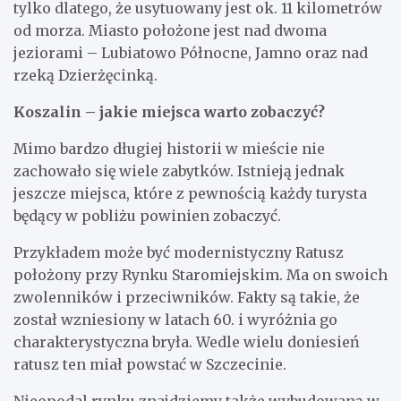
tylko dlatego, że usytuowany jest ok. 11 kilometrów
od morza. Miasto położone jest nad dwoma
jeziorami – Lubiatowo Północne, Jamno oraz nad
rzeką Dzierżęcinką.
Koszalin – jakie miejsca warto zobaczyć?
Mimo bardzo długiej historii w mieście nie
zachowało się wiele zabytków. Istnieją jednak
jeszcze miejsca, które z pewnością każdy turysta
będący w pobliżu powinien zobaczyć.
Przykładem może być modernistyczny Ratusz
położony przy Rynku Staromiejskim. Ma on swoich
zwolenników i przeciwników. Fakty są takie, że
został wzniesiony w latach 60. i wyróżnia go
charakterystyczna bryła. Wedle wielu doniesień
ratusz ten miał powstać w Szczecinie.