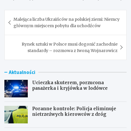
Nawigacja
Malejąca liczba Ukraińców na polskiej ziemi: Niemcy
wpisu
głównym miejscem pobytu dla uchodźców
Rynek sztuki w Polsce musi dogonić zachodnie
standardy – rozmowa z Iwoną Wojnarowicz
Aktualności
Ucieczka skuterem, porzucona
pasażerka i kryjówka w lodówce
Poranne kontrole: Policja eliminuje
nietrzeźwych kierowców z dróg