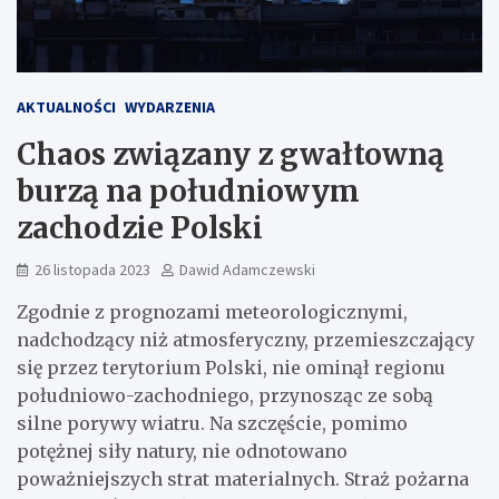
AKTUALNOŚCI
WYDARZENIA
Chaos związany z gwałtowną
burzą na południowym
zachodzie Polski
26 listopada 2023
Dawid Adamczewski
Zgodnie z prognozami meteorologicznymi,
nadchodzący niż atmosferyczny, przemieszczający
się przez terytorium Polski, nie ominął regionu
południowo-zachodniego, przynosząc ze sobą
silne porywy wiatru. Na szczęście, pomimo
potężnej siły natury, nie odnotowano
poważniejszych strat materialnych. Straż pożarna