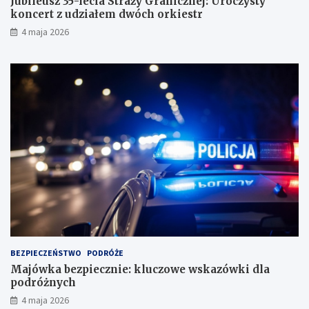
Jubileusz 35-lecia Straży Granicznej: Uroczysty
koncert z udziałem dwóch orkiestr
4 maja 2026
BEZPIECZEŃSTWO
PODRÓŻE
Majówka bezpiecznie: kluczowe wskazówki dla
podróżnych
4 maja 2026