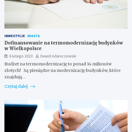
INWESTYCJE
MIASTA
Dofinansowanie na termomodernizację budynków
w Wielkopolsce
6 lutego 2023
Dawid Adamczewski
Budżet na termomodernizację to ponad 14 milionów
złotych! Są pieniądze na modernizację budynków, które
znajdują…
Czytaj dalej