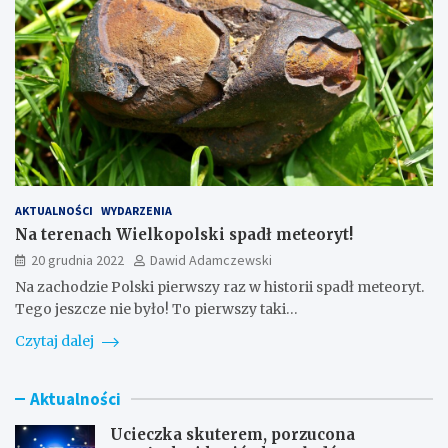
AKTUALNOŚCI
WYDARZENIA
Na terenach Wielkopolski spadł meteoryt!
20 grudnia 2022
Dawid Adamczewski
Na zachodzie Polski pierwszy raz w historii spadł meteoryt.
Tego jeszcze nie było! To pierwszy taki…
Czytaj dalej
Aktualności
Ucieczka skuterem, porzucona