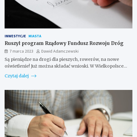
INWESTYCJE
MIASTA
Ruszył program Rządowy Fundusz Rozwoju Dróg
7 marca 2023
Dawid Adamczewski
Są pieniądze na drogi dla pieszych, rowerów, na nowe
oświetlenie! Już można składać wnioski. W Wielkopolsce…
Czytaj dalej