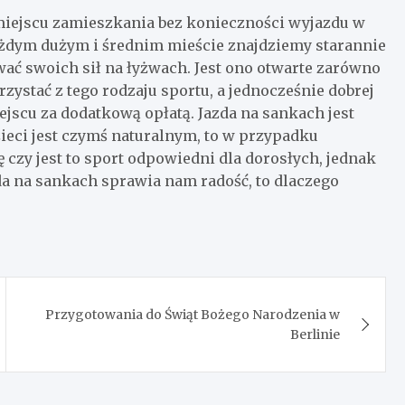
iejscu zamieszkania bez konieczności wyjazdu w
każdym dużym i średnim mieście znajdziemy starannie
ć swoich sił na łyżwach. Jest ono otwarte zarówno
rzystać z tego rodzaju sportu, a jednocześnie dobrej
jscu za dodatkową opłatą. Jazda na sankach jest
ieci jest czymś naturalnym, to w przypadku
ę czy jest to sport odpowiedni dla dorosłych, jednak
zda na sankach sprawia nam radość, to dlaczego
Przygotowania do Świąt Bożego Narodzenia w
Berlinie