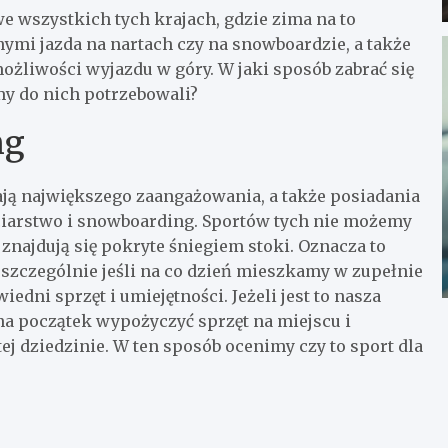
 wszystkich tych krajach, gdzie zima na to
ymi jazda na nartach czy na snowboardzie, a także
ożliwości wyjazdu w góry. W jaki sposób zabrać się
my do nich potrzebowali?
ng
ą największego zaangażowania, a także posiadania
iarstwo i snowboarding. Sportów tych nie możemy
znajdują się pokryte śniegiem stoki. Oznacza to
 szczególnie jeśli na co dzień mieszkamy w zupełnie
iedni sprzęt i umiejętności. Jeżeli jest to nasza
na początek wypożyczyć sprzęt na miejscu i
ej dziedzinie. W ten sposób ocenimy czy to sport dla