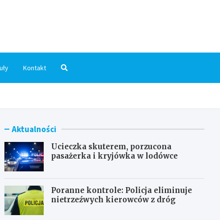
dni.pl
uły
Kontakt
Aktualności
Ucieczka skuterem, porzucona
pasażerka i kryjówka w lodówce
Poranne kontrole: Policja eliminuje
nietrzeźwych kierowców z dróg