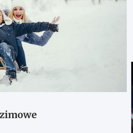
y zimowe