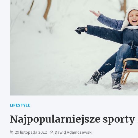
LIFESTYLE
Najpopularniejsze sport
29 listopada 2022
Dawid Adamczewski