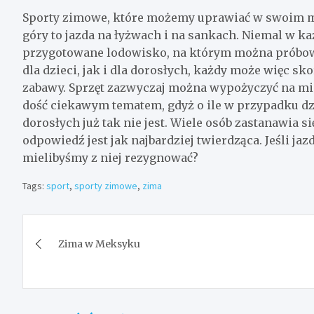
Sporty zimowe, które możemy uprawiać w swoim m
góry to jazda na łyżwach i na sankach. Niemal w 
przygotowane lodowisko, na którym można próbowa
dla dzieci, jak i dla dorosłych, każdy może więc sko
zabawy. Sprzęt zazwyczaj można wypożyczyć na mie
dość ciekawym tematem, gdyż o ile w przypadku dz
dorosłych już tak nie jest. Wiele osób zastanawia si
odpowiedź jest jak najbardziej twierdząca. Jeśli ja
mielibyśmy z niej rezygnować?
Tags:
sport
,
sporty zimowe
,
zima
Nawigacja
Zima w Meksyku
wpisu