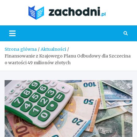
Skip
to
Zacho
content
Strona główna
Aktualności
Finansowanie z Krajowego Planu Odbudowy dla Szczecina
o wartości 49 milionów złotych