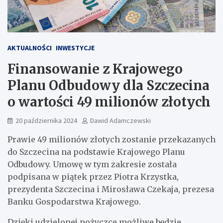
AKTUALNOŚCI
INWESTYCJE
Finansowanie z Krajowego
Planu Odbudowy dla Szczecina
o wartości 49 milionów złotych
20 października 2024
Dawid Adamczewski
Prawie 49 milionów złotych zostanie przekazanych
do Szczecina na podstawie Krajowego Planu
Odbudowy. Umowę w tym zakresie została
podpisana w piątek przez Piotra Krzystka,
prezydenta Szczecina i Mirosława Czekaja, prezesa
Banku Gospodarstwa Krajowego.
Dzięki udzielonej pożyczce możliwe będzie