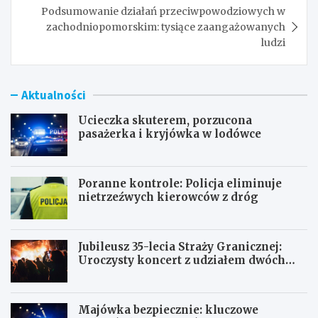
Podsumowanie działań przeciwpowodziowych w
zachodniopomorskim: tysiące zaangażowanych
ludzi
Aktualności
Ucieczka skuterem, porzucona
pasażerka i kryjówka w lodówce
Poranne kontrole: Policja eliminuje
nietrzeźwych kierowców z dróg
Jubileusz 35-lecia Straży Granicznej:
Uroczysty koncert z udziałem dwóch
orkiestr
Majówka bezpiecznie: kluczowe