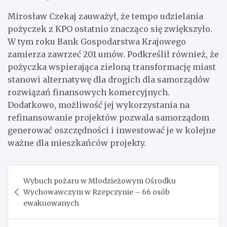
Mirosław Czekaj zauważył, że tempo udzielania
pożyczek z KPO ostatnio znacząco się zwiększyło.
W tym roku Bank Gospodarstwa Krajowego
zamierza zawrzeć 201 umów. Podkreślił również, że
pożyczka wspierająca zieloną transformację miast
stanowi alternatywę dla drogich dla samorządów
rozwiązań finansowych komercyjnych.
Dodatkowo, możliwość jej wykorzystania na
refinansowanie projektów pozwala samorządom
generować oszczędności i inwestować je w kolejne
ważne dla mieszkańców projekty.
Nawigacja
Wybuch pożaru w Młodzieżowym Ośrodku
wpisu
Wychowawczym w Rzepczynie – 66 osób
ewakuowanych