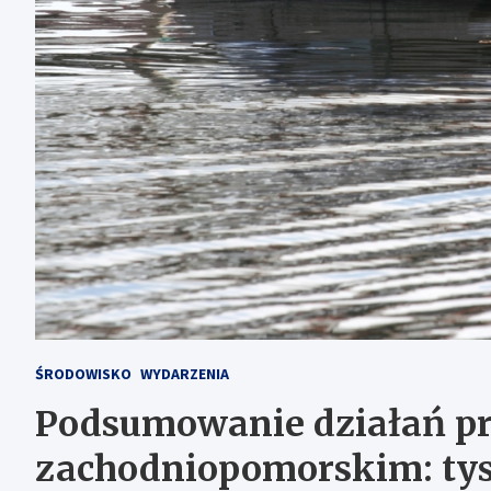
ŚRODOWISKO
WYDARZENIA
Podsumowanie działań p
zachodniopomorskim: ty