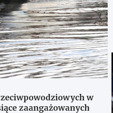
rzeciwpowodziowych w
siące zaangażowanych