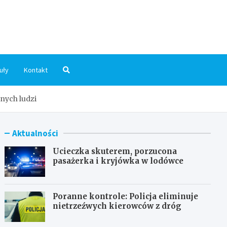
dni.pl
uły
Kontakt
nych ludzi
Aktualności
Ucieczka skuterem, porzucona
pasażerka i kryjówka w lodówce
Poranne kontrole: Policja eliminuje
nietrzeźwych kierowców z dróg