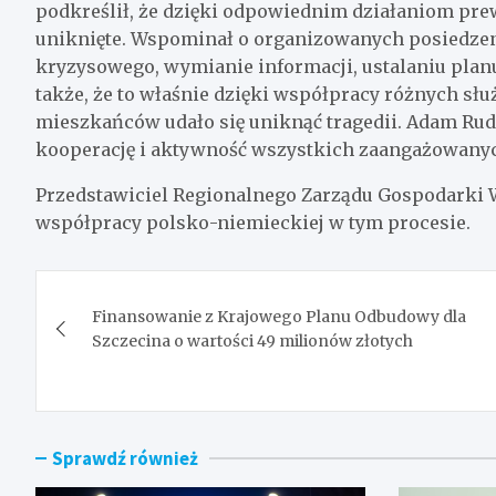
podkreślił, że dzięki odpowiednim działaniom prew
uniknięte. Wspominał o organizowanych posiedze
kryzysowego, wymianie informacji, ustalaniu plan
także, że to właśnie dzięki współpracy różnych s
mieszkańców udało się uniknąć tragedii. Adam Ru
kooperację i aktywność wszystkich zaangażowany
Przedstawiciel Regionalnego Zarządu Gospodarki 
współpracy polsko-niemieckiej w tym procesie.
Nawigacja
Finansowanie z Krajowego Planu Odbudowy dla
wpisu
Szczecina o wartości 49 milionów złotych
Sprawdź również