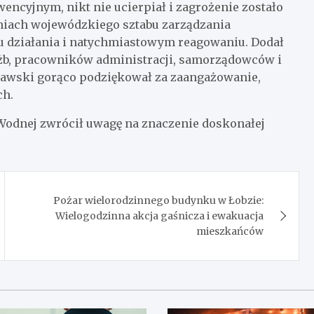
encyjnym, nikt nie ucierpiał i zagrożenie zostało
niach wojewódzkiego sztabu zarządzania
u działania i natychmiastowym reagowaniu. Dodał
łużb, pracowników administracji, samorządowców i
dawski gorąco podziękował za zaangażowanie,
ch.
Wodnej zwrócił uwagę na znaczenie doskonałej
Pożar wielorodzinnego budynku w Łobzie:
Wielogodzinna akcja gaśnicza i ewakuacja
mieszkańców