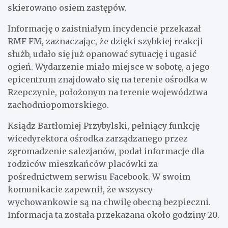
skierowano osiem zastępów.
Informację o zaistniałym incydencie przekazał
RMF FM, zaznaczając, że dzięki szybkiej reakcji
służb, udało się już opanować sytuację i ugasić
ogień. Wydarzenie miało miejsce w sobotę, a jego
epicentrum znajdowało się na terenie ośrodka w
Rzepczynie, położonym na terenie województwa
zachodniopomorskiego.
Ksiądz Bartłomiej Przybylski, pełniący funkcję
wicedyrektora ośrodka zarządzanego przez
zgromadzenie salezjanów, podał informacje dla
rodziców mieszkańców placówki za
pośrednictwem serwisu Facebook. W swoim
komunikacie zapewnił, że wszyscy
wychowankowie są na chwilę obecną bezpieczni.
Informacja ta została przekazana około godziny 20.