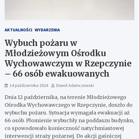
AKTUALNOŚCI
WYDARZENIA
Wybuch pożaru w
Młodzieżowym Ośrodku
Wychowawczym w Rzepczynie
– 66 osób ewakuowanych
14 października 2024
Dawid Adamczewski
Dnia 12 października, na terenie Młodzieżowego
Ośrodka Wychowawczego w Rzepczynie, doszło do
wybuchu pożaru. Sytuacja wymagała ewakuacji aż
66 osób. Płomienie wybuchły na poddaszu budynku,
co spowodowało konieczność natychmiastowej
interwencji straży pożarnej. Do akcji gaśniczej