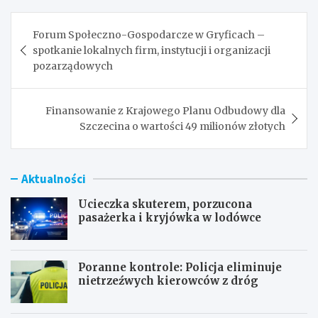
Nawigacja
Forum Społeczno-Gospodarcze w Gryficach –
wpisu
spotkanie lokalnych firm, instytucji i organizacji
pozarządowych
Finansowanie z Krajowego Planu Odbudowy dla
Szczecina o wartości 49 milionów złotych
Aktualności
Ucieczka skuterem, porzucona
pasażerka i kryjówka w lodówce
Poranne kontrole: Policja eliminuje
nietrzeźwych kierowców z dróg