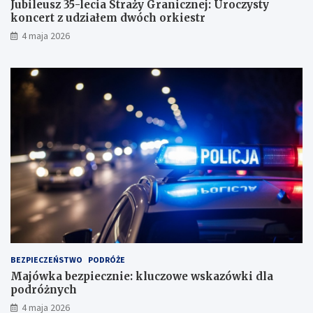
Jubileusz 35-lecia Straży Granicznej: Uroczysty
koncert z udziałem dwóch orkiestr
4 maja 2026
BEZPIECZEŃSTWO
PODRÓŻE
Majówka bezpiecznie: kluczowe wskazówki dla
podróżnych
4 maja 2026