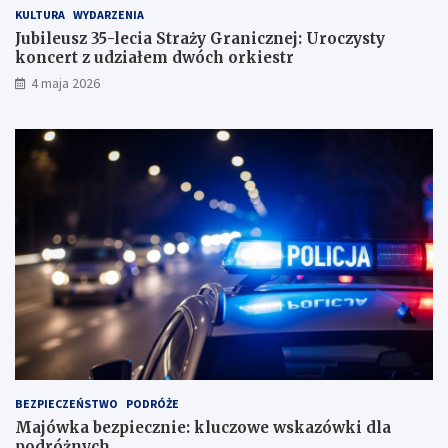
KULTURA
WYDARZENIA
Jubileusz 35-lecia Straży Granicznej: Uroczysty
koncert z udziałem dwóch orkiestr
4 maja 2026
BEZPIECZEŃSTWO
PODRÓŻE
Majówka bezpiecznie: kluczowe wskazówki dla
podróżnych