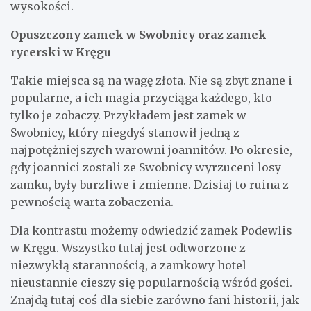
wysokości.
Opuszczony zamek w Swobnicy oraz zamek
rycerski w Kręgu
Takie miejsca są na wagę złota. Nie są zbyt znane i
popularne, a ich magia przyciąga każdego, kto
tylko je zobaczy. Przykładem jest zamek w
Swobnicy, który niegdyś stanowił jedną z
najpotężniejszych warowni joannitów. Po okresie,
gdy joannici zostali ze Swobnicy wyrzuceni losy
zamku, były burzliwe i zmienne. Dzisiaj to ruina z
pewnością warta zobaczenia.
Dla kontrastu możemy odwiedzić zamek Podewlis
w Kręgu. Wszystko tutaj jest odtworzone z
niezwykłą starannością, a zamkowy hotel
nieustannie cieszy się popularnością wśród gości.
Znajdą tutaj coś dla siebie zarówno fani historii, jak