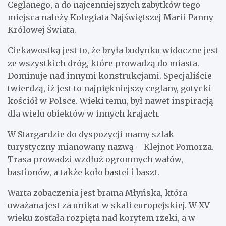
Ceglanego, a do najcenniejszych zabytków tego
miejsca należy Kolegiata Najświętszej Marii Panny
Królowej Świata.
Ciekawostką jest to, że bryła budynku widoczne jest
ze wszystkich dróg, które prowadzą do miasta.
Dominuje nad innymi konstrukcjami. Specjaliście
twierdzą, iż jest to najpiękniejszy ceglany, gotycki
kościół w Polsce. Wieki temu, był nawet inspiracją
dla wielu obiektów w innych krajach.
W Stargardzie do dyspozycji mamy szlak
turystyczny mianowany nazwą – Klejnot Pomorza.
Trasa prowadzi wzdłuż ogromnych wałów,
bastionów, a także koło bastei i baszt.
Warta zobaczenia jest brama Młyńska, która
uważana jest za unikat w skali europejskiej. W XV
wieku została rozpięta nad korytem rzeki, a w