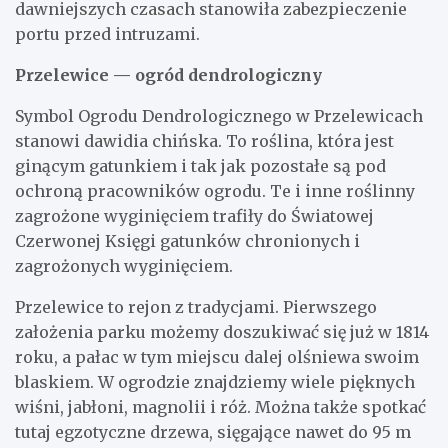
dawniejszych czasach stanowiła zabezpieczenie
portu przed intruzami.
Przelewice — ogród dendrologiczny
Symbol Ogrodu Dendrologicznego w Przelewicach
stanowi dawidia chińska. To roślina, która jest
ginącym gatunkiem i tak jak pozostałe są pod
ochroną pracowników ogrodu. Te i inne roślinny
zagrożone wyginięciem trafiły do Światowej
Czerwonej Księgi gatunków chronionych i
zagrożonych wyginięciem.
Przelewice to rejon z tradycjami. Pierwszego
założenia parku możemy doszukiwać się już w 1814
roku, a pałac w tym miejscu dalej olśniewa swoim
blaskiem. W ogrodzie znajdziemy wiele pięknych
wiśni, jabłoni, magnolii i róż. Można także spotkać
tutaj egzotyczne drzewa, sięgające nawet do 95 m