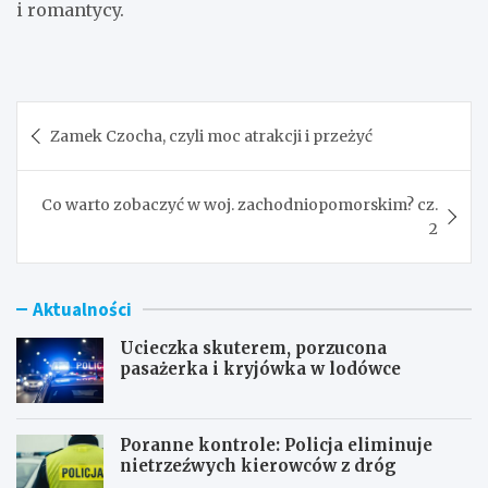
i romantycy.
Nawigacja
Zamek Czocha, czyli moc atrakcji i przeżyć
wpisu
Co warto zobaczyć w woj. zachodniopomorskim? cz.
2
Aktualności
Ucieczka skuterem, porzucona
pasażerka i kryjówka w lodówce
Poranne kontrole: Policja eliminuje
nietrzeźwych kierowców z dróg