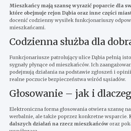
Mieszkańcy mają szansę wyrazić poparcie dla s
które obejmuje rejon Dąbia oraz inne części mias
docenić codzienny wysiłek funkcjonariuszy odpowi
mieszkańcami.
Codzienna służba dla dob
Funkcjonariusze patrolujący ulice Dąbia pełnią is
sygnały płynące od mieszkańców. Ich zaangażowani
podejmują działania na podstawie zgłoszeń i opini
realne poczucie bezpieczeństwa wśród sąsiadów.
Głosowanie – jak i dlacze
Elektroniczna forma głosowania otwiera szansę na
werbalnie, ale także poprzez konkretne wsparcie.
dalszych działań na rzecz mieszkańców
oraz poka