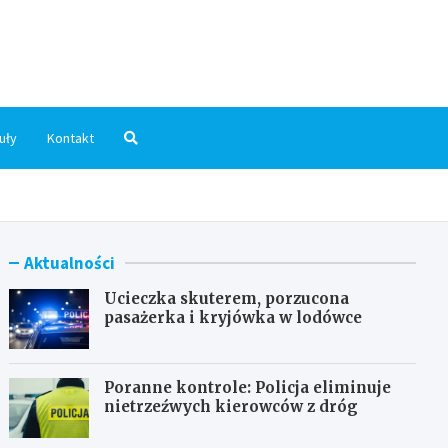
dni.pl
uły
Kontakt
Aktualności
Ucieczka skuterem, porzucona
pasażerka i kryjówka w lodówce
Poranne kontrole: Policja eliminuje
nietrzeźwych kierowców z dróg