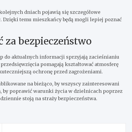
 kolejnych dniach pojawią się szczegółowe
c. Dzięki temu mieszkańcy będą mogli lepiej poznać
 za bezpieczeństwo
p do aktualnych informacji sprzyjają zacieśnianiu
e przedsięwzięcia pomagają kształtować atmosferę
skuteczniejszą ochronę przed zagrożeniami.
ublikowane na bieżąco, by wszyscy zainteresowani
a, by poprawić warunki życia w dzielnicach poprzez
dziennie stoją na straży bezpieczeństwa.