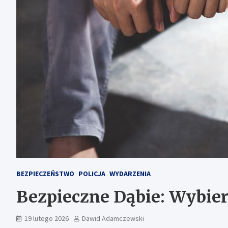
BEZPIECZEŃSTWO
POLICJA
WYDARZENIA
Bezpieczne Dąbie: Wybier
19 lutego 2026
Dawid Adamczewski