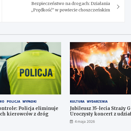
Bezpieczeństwo na drogach: Działania
„Prędkość” w powiecie choszczeńskim
WO
POLICJA
WYPADKI
KULTURA
WYDARZENIA
ntrole: Policja eliminuje
Jubileusz 35-lecia Straży 
ch kierowców z dróg
Uroczysty koncert z udzi
orkiestr
4 maja 2026