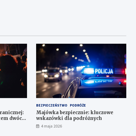
BEZPIECZEŃSTWO
PODRÓŻE
Granicznej:
Majówka bezpiecznie: kluczowe
ałem dwóch
wskazówki dla podróżnych
4 maja 2026