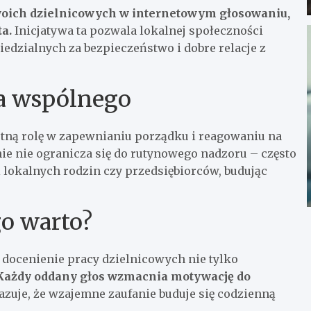
woich dzielnicowych w internetowym głosowaniu,
ta.
Inicjatywa ta pozwala lokalnej społeczności
edzialnych za bezpieczeństwo i dobre relacje z
ra wspólnego
totną rolę w zapewnianiu porządku i reagowaniu na
e nie ogranicza się do rutynowego nadzoru – często
i lokalnych rodzin czy przedsiębiorców, budując
go warto?
 docenienie pracy dzielnicowych nie tylko
Każdy oddany głos wzmacnia motywację do
zuje, że wzajemne zaufanie buduje się codzienną