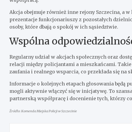
współpracą.
Akcja obejmuje również inne rejony Szczecina, a w
prezentacje funkcjonariuszy z pozostałych dzielni
osoby, które dbają o spokój w ich sąsiedztwie.
Wspólna odpowiedzialność
Regularny udział w akcjach społecznych oraz dostę
relacji między policjantami a mieszkańcami. Taki
zaufania i realnego wsparcia, co przekłada się na 
Informacje o kolejnych etapach głosowania będą p
mogli aktywnie włączyć się w inicjatywę. To szans
partnerską współpracę i docenienie tych, którzy co
Źródło: Komenda Miejska Policji w Szczecinie
Nawigacja