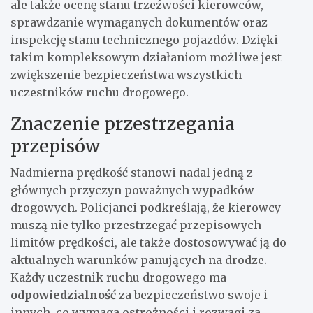
ale także ocenę stanu trzeźwości kierowców,
sprawdzanie wymaganych dokumentów oraz
inspekcję stanu technicznego pojazdów. Dzięki
takim kompleksowym działaniom możliwe jest
zwiększenie bezpieczeństwa wszystkich
uczestników ruchu drogowego.
Znaczenie przestrzegania
przepisów
Nadmierna prędkość stanowi nadal jedną z
głównych przyczyn poważnych wypadków
drogowych. Policjanci podkreślają, że kierowcy
muszą nie tylko przestrzegać przepisowych
limitów prędkości, ale także dostosowywać ją do
aktualnych warunków panujących na drodze.
Każdy uczestnik ruchu drogowego ma
odpowiedzialność
za bezpieczeństwo swoje i
innych, co wymaga ostrożności i rozwagi za