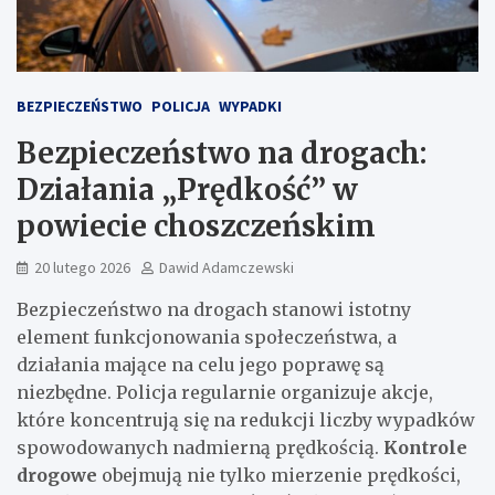
BEZPIECZEŃSTWO
POLICJA
WYPADKI
Bezpieczeństwo na drogach:
Działania „Prędkość” w
powiecie choszczeńskim
20 lutego 2026
Dawid Adamczewski
Bezpieczeństwo na drogach stanowi istotny
element funkcjonowania społeczeństwa, a
działania mające na celu jego poprawę są
niezbędne. Policja regularnie organizuje akcje,
które koncentrują się na redukcji liczby wypadków
spowodowanych nadmierną prędkością.
Kontrole
drogowe
obejmują nie tylko mierzenie prędkości,