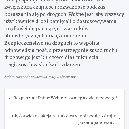
zwiększoną czujność i rozważność podczas
poruszania się po drogach. Ważne jest, aby wszyscy
użytkownicy drogi pamiętali o dostosowywaniu
prędkości do panujących warunków
atmosferycznych i natężenia ruchu.
Bezpieczeństwo na drogach
to wspólna
odpowiedzialność, a przestrzeganie zasad ruchu
drogowego jest kluczowe dla uniknięcia
tragicznych w skutkach zdarzeń.
Źródło: Komenda Powiatowa Policji w Choszcznie
Nawigacja
Bezpieczne Dąbie: Wybierz swojego dzielnicowego!
wpisu
Błyskawiczna akcja ratunkowa w Połczynie-Zdroju:
pożar opanowany!