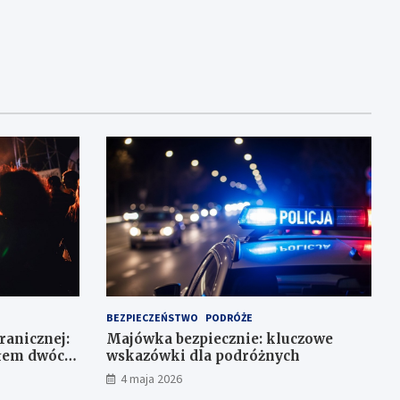
BEZPIECZEŃSTWO
PODRÓŻE
Granicznej:
Majówka bezpiecznie: kluczowe
ałem dwóch
wskazówki dla podróżnych
4 maja 2026