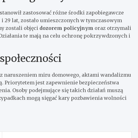
stanowił zastosować różne środki zapobiegawcze
i 29 lat, zostało umieszczonych w tymczasowym
y zostali objęci
dozorem policyjnym
oraz otrzymali
. Działania te mają na celu ochronę pokrzywdzonych i
 społeczności
ne z naruszeniem miru domowego, aktami wandalizmu
. Priorytetem jest zapewnienie bezpieczeństwa
enia. Osoby podejmujące się takich działań muszą
rzypadkach mogą sięgać kary pozbawienia wolności