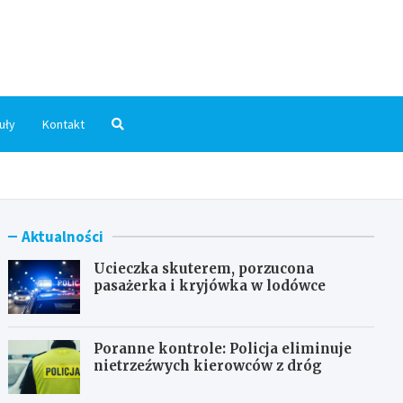
dni.pl
uły
Kontakt
Aktualności
Ucieczka skuterem, porzucona
pasażerka i kryjówka w lodówce
Poranne kontrole: Policja eliminuje
nietrzeźwych kierowców z dróg