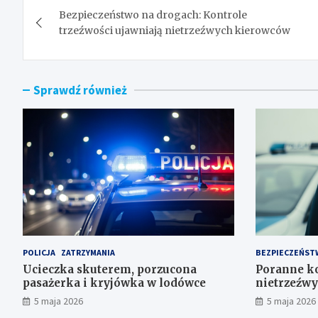
Bezpieczeństwo na drogach: Kontrole
wpisu
trzeźwości ujawniają nietrzeźwych kierowców
Sprawdź również
POLICJA
ZATRZYMANIA
BEZPIECZEŃST
Ucieczka skuterem, porzucona
Poranne ko
pasażerka i kryjówka w lodówce
nietrzeźwy
5 maja 2026
5 maja 2026