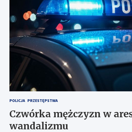
POLICJA
PRZESTĘPSTWA
Czwórka mężczyzn w aresz
wandalizmu