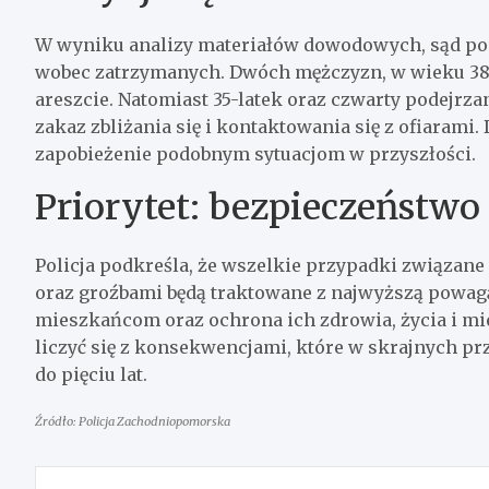
W wyniku analizy materiałów dowodowych, sąd po
wobec zatrzymanych. Dwóch mężczyzn, w wieku 38 
areszcie. Natomiast 35-latek oraz czwarty podejrzan
zakaz zbliżania się i kontaktowania się z ofiarami
zapobieżenie podobnym sytuacjom w przyszłości.
Priorytet: bezpieczeństwo
Policja podkreśla, że wszelkie przypadki związa
oraz groźbami będą traktowane z najwyższą powagą
mieszkańcom oraz ochrona ich zdrowia, życia i mi
liczyć się z konsekwencjami, które w skrajnych p
do pięciu lat.
Źródło: Policja Zachodniopomorska
Nawigacja