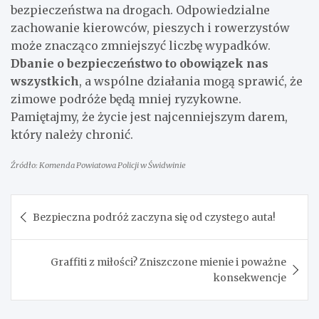
bezpieczeństwa na drogach. Odpowiedzialne
zachowanie kierowców, pieszych i rowerzystów
może znacząco zmniejszyć liczbę wypadków.
Dbanie o bezpieczeństwo to obowiązek nas
wszystkich
, a wspólne działania mogą sprawić, że
zimowe podróże będą mniej ryzykowne.
Pamiętajmy, że życie jest najcenniejszym darem,
który należy chronić.
Źródło: Komenda Powiatowa Policji w Świdwinie
Nawigacja
Bezpieczna podróż zaczyna się od czystego auta!
wpisu
Graffiti z miłości? Zniszczone mienie i poważne
konsekwencje