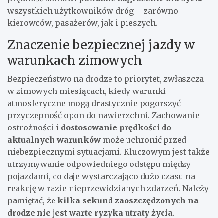
wszystkich użytkowników dróg – zarówno
kierowców, pasażerów, jak i pieszych.
Znaczenie bezpiecznej jazdy w
warunkach zimowych
Bezpieczeństwo na drodze to priorytet, zwłaszcza
w zimowych miesiącach, kiedy warunki
atmosferyczne mogą drastycznie pogorszyć
przyczepność opon do nawierzchni. Zachowanie
ostrożności i
dostosowanie prędkości do
aktualnych warunków
może uchronić przed
niebezpiecznymi sytuacjami. Kluczowym jest także
utrzymywanie odpowiedniego odstępu między
pojazdami, co daje wystarczająco dużo czasu na
reakcję w razie nieprzewidzianych zdarzeń. Należy
pamiętać, że
kilka sekund zaoszczędzonych na
drodze nie jest warte ryzyka utraty życia
.