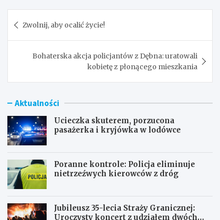
Nawigacja
Zwolnij, aby ocalić życie!
wpisu
Bohaterska akcja policjantów z Dębna: uratowali
kobietę z płonącego mieszkania
Aktualności
Ucieczka skuterem, porzucona
pasażerka i kryjówka w lodówce
Poranne kontrole: Policja eliminuje
nietrzeźwych kierowców z dróg
Jubileusz 35-lecia Straży Granicznej:
Uroczysty koncert z udziałem dwóch