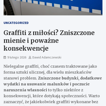
UNCATEGORIZED
Graffiti z miłości? Zniszczone
mienie i poważne
konsekwencje
9 lutego 2026
Dawid Adamczewski
Nielegalne graffiti, choć czasem traktowane jako
forma sztuki ulicznej, dla wielu mieszkańców
stanowi problem.
Zniszczone budynki, dodatkowe
wydatki na usuwanie malunków i poczucie
naruszenia własności
to tylko niektóre z
konsekwencji, które dotykają społeczności. Warto
zaznaczyć, że jakiekolwiek graffiti wykonane bez