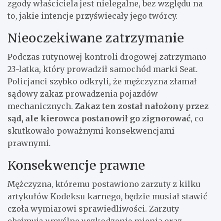
zgody właściciela jest nielegalne, bez względu na
to, jakie intencje przyświecały jego twórcy.
Nieoczekiwane zatrzymanie
Podczas rutynowej kontroli drogowej zatrzymano
23-latka, który prowadził samochód marki Seat.
Policjanci szybko odkryli, że mężczyzna złamał
sądowy zakaz prowadzenia pojazdów
mechanicznych.
Zakaz ten został nałożony przez
sąd, ale kierowca postanowił go zignorować
, co
skutkowało poważnymi konsekwencjami
prawnymi.
Konsekwencje prawne
Mężczyzna, któremu postawiono zarzuty z kilku
artykułów Kodeksu karnego, będzie musiał stawić
czoła wymiarowi sprawiedliwości. Zarzuty