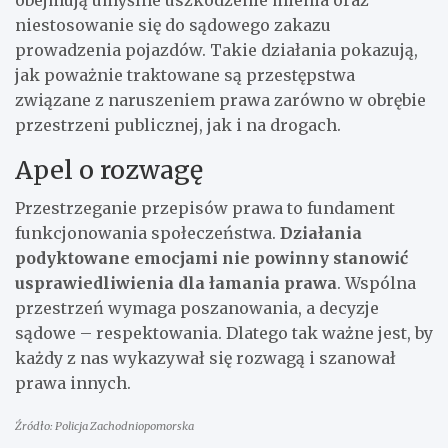
obejmują umyślne uszkodzenie mienia oraz
niestosowanie się do sądowego zakazu
prowadzenia pojazdów. Takie działania pokazują,
jak poważnie traktowane są przestępstwa
związane z naruszeniem prawa zarówno w obrębie
przestrzeni publicznej, jak i na drogach.
Apel o rozwagę
Przestrzeganie przepisów prawa to fundament
funkcjonowania społeczeństwa.
Działania
podyktowane emocjami nie powinny stanowić
usprawiedliwienia dla łamania prawa
. Wspólna
przestrzeń wymaga poszanowania, a decyzje
sądowe – respektowania. Dlatego tak ważne jest, by
każdy z nas wykazywał się rozwagą i szanował
prawa innych.
Źródło: Policja Zachodniopomorska