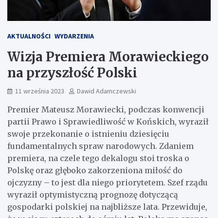
AKTUALNOŚCI
WYDARZENIA
Wizja Premiera Morawieckiego
na przyszłość Polski
11 września 2023
Dawid Adamczewski
Premier Mateusz Morawiecki, podczas konwencji
partii Prawo i Sprawiedliwość w Końskich, wyraził
swoje przekonanie o istnieniu dziesięciu
fundamentalnych spraw narodowych. Zdaniem
premiera, na czele tego dekalogu stoi troska o
Polskę oraz głęboko zakorzeniona miłość do
ojczyzny – to jest dla niego priorytetem. Szef rządu
wyraził optymistyczną prognozę dotyczącą
gospodarki polskiej na najbliższe lata. Przewiduje,