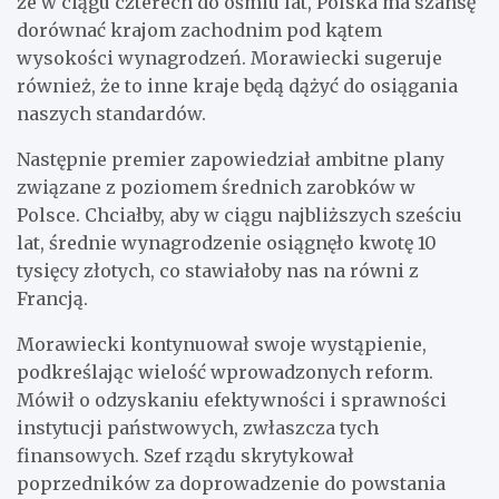
że w ciągu czterech do ośmiu lat, Polska ma szansę
dorównać krajom zachodnim pod kątem
wysokości wynagrodzeń. Morawiecki sugeruje
również, że to inne kraje będą dążyć do osiągania
naszych standardów.
Następnie premier zapowiedział ambitne plany
związane z poziomem średnich zarobków w
Polsce. Chciałby, aby w ciągu najbliższych sześciu
lat, średnie wynagrodzenie osiągnęło kwotę 10
tysięcy złotych, co stawiałoby nas na równi z
Francją.
Morawiecki kontynuował swoje wystąpienie,
podkreślając wielość wprowadzonych reform.
Mówił o odzyskaniu efektywności i sprawności
instytucji państwowych, zwłaszcza tych
finansowych. Szef rządu skrytykował
poprzedników za doprowadzenie do powstania