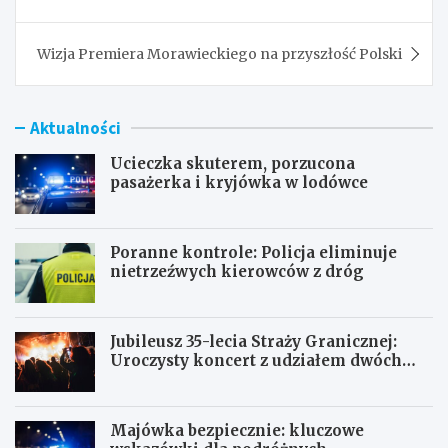
Wizja Premiera Morawieckiego na przyszłość Polski
Aktualności
Ucieczka skuterem, porzucona
pasażerka i kryjówka w lodówce
Poranne kontrole: Policja eliminuje
nietrzeźwych kierowców z dróg
Jubileusz 35-lecia Straży Granicznej:
Uroczysty koncert z udziałem dwóch
orkiestr
Majówka bezpiecznie: kluczowe