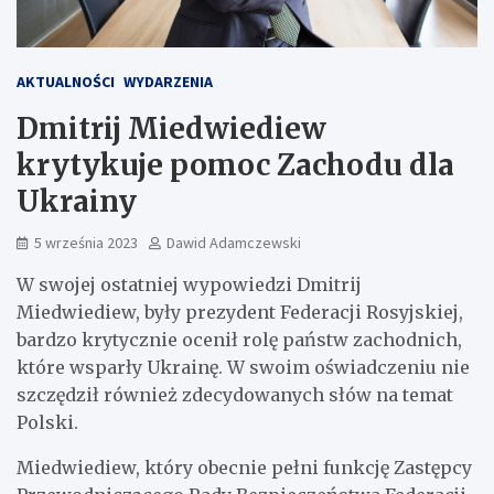
AKTUALNOŚCI
WYDARZENIA
Dmitrij Miedwiediew
krytykuje pomoc Zachodu dla
Ukrainy
5 września 2023
Dawid Adamczewski
W swojej ostatniej wypowiedzi Dmitrij
Miedwiediew, były prezydent Federacji Rosyjskiej,
bardzo krytycznie ocenił rolę państw zachodnich,
które wsparły Ukrainę. W swoim oświadczeniu nie
szczędził również zdecydowanych słów na temat
Polski.
Miedwiediew, który obecnie pełni funkcję Zastępcy