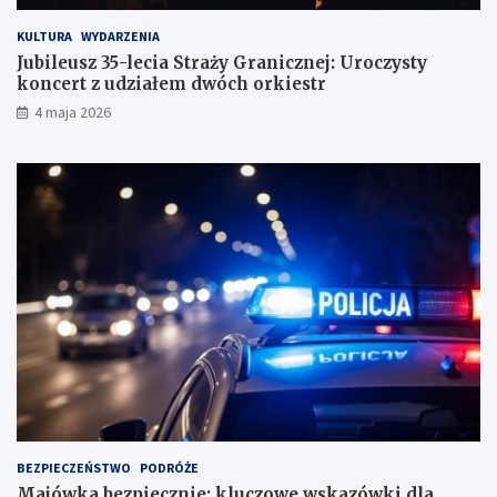
KULTURA
WYDARZENIA
Jubileusz 35-lecia Straży Granicznej: Uroczysty
koncert z udziałem dwóch orkiestr
4 maja 2026
BEZPIECZEŃSTWO
PODRÓŻE
Majówka bezpiecznie: kluczowe wskazówki dla