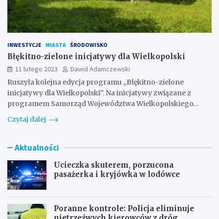
INWESTYCJE
MIASTA
ŚRODOWISKO
Błękitno-zielone inicjatywy dla Wielkopolski
11 lutego 2023
Dawid Adamczewski
Ruszyła kolejna edycja programu „Błękitno-zielone
inicjatywy dla Wielkopolski”. Na inicjatywy związane z
programem Samorząd Województwa Wielkopolskiego…
Czytaj dalej
Aktualności
Ucieczka skuterem, porzucona
pasażerka i kryjówka w lodówce
Poranne kontrole: Policja eliminuje
nietrzeźwych kierowców z dróg