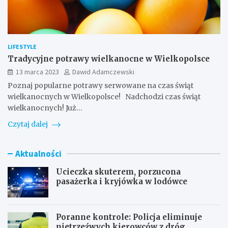
LIFESTYLE
Tradycyjne potrawy wielkanocne w Wielkopolsce
13 marca 2023
Dawid Adamczewski
Poznaj popularne potrawy serwowane na czas świąt
wielkanocnych w Wielkopolsce! Nadchodzi czas świąt
wielkanocnych! Już…
Czytaj dalej
Aktualności
Ucieczka skuterem, porzucona
pasażerka i kryjówka w lodówce
Poranne kontrole: Policja eliminuje
nietrzeźwych kierowców z dróg