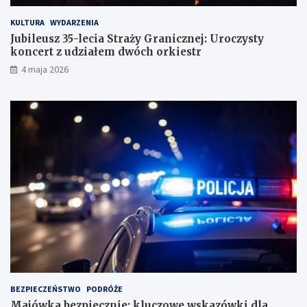
KULTURA
WYDARZENIA
Jubileusz 35-lecia Straży Granicznej: Uroczysty
koncert z udziałem dwóch orkiestr
4 maja 2026
BEZPIECZEŃSTWO
PODRÓŻE
Majówka bezpiecznie: kluczowe wskazówki dla