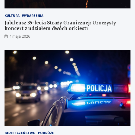
KULTURA
WYDARZENIA
Jubileusz 35-lecia Straży Granicznej: Uroczysty
koncert z udziałem dwóch orkiestr
4 maja 2026
BEZPIECZEŃSTWO
PODRÓŻE