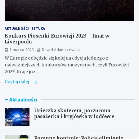
AKTUALNOŚCI
SZTUKA
Konkurs Piosenki Eurowizji 2023 – finał w
Liverpoolu
1 marca 2023
Dawid Adamczewski
W Europie odbędzie się kolejna edycja jednego z
najważniejszych konkursów muzycznych, czyli Eurowizji
2023! Kraje już…
Czytaj dalej
Aktualności
Ucieczka skuterem, porzucona
pasażerka i kryjówka w lodówce
Poranne kontrole: Policja eliminuje