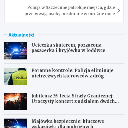
Policja w Szczecinie patroluje miejsca, gdzie
przebywają osoby bezdomne w mroźne noce
Aktualności
Ucieczka skuterem, porzucona
pasażerka i kryjówka w lodówce
Poranne kontrole: Policja eliminuje
nietrzeźwych kierowców z dróg
Jubileusz 35-lecia Straży Granicznej:
Uroczysty koncert z udziałem dwóch
orkiestr
Majówka bezpiecznie: kluczowe
wskazówki dla podróżnych