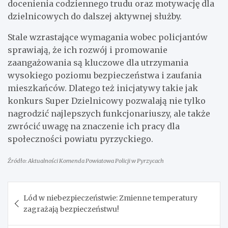
docenienia codziennego trudu oraz motywację dla
dzielnicowych do dalszej aktywnej służby.
Stale wzrastające wymagania wobec policjantów
sprawiają, że ich rozwój i promowanie
zaangażowania są kluczowe dla utrzymania
wysokiego poziomu bezpieczeństwa i zaufania
mieszkańców. Dlatego też inicjatywy takie jak
konkurs Super Dzielnicowy pozwalają nie tylko
nagrodzić najlepszych funkcjonariuszy, ale także
zwrócić uwagę na znaczenie ich pracy dla
społeczności powiatu pyrzyckiego.
Źródło: Aktualności Komenda Powiatowa Policji w Pyrzycach
Nawigacja
Lód w niebezpieczeństwie: Zmienne temperatury
wpisu
zagrażają bezpieczeństwu!