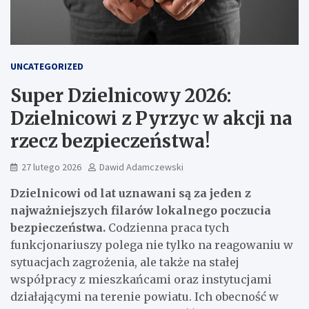
UNCATEGORIZED
Super Dzielnicowy 2026:
Dzielnicowi z Pyrzyc w akcji na
rzecz bezpieczeństwa!
27 lutego 2026
Dawid Adamczewski
Dzielnicowi od lat uznawani są za jeden z
najważniejszych filarów lokalnego poczucia
bezpieczeństwa.
Codzienna praca tych
funkcjonariuszy polega nie tylko na reagowaniu w
sytuacjach zagrożenia, ale także na stałej
współpracy z mieszkańcami oraz instytucjami
działającymi na terenie powiatu. Ich obecność w