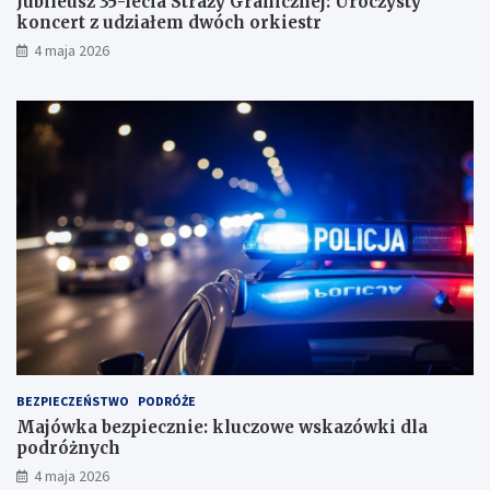
Jubileusz 35-lecia Straży Granicznej: Uroczysty
koncert z udziałem dwóch orkiestr
4 maja 2026
BEZPIECZEŃSTWO
PODRÓŻE
Majówka bezpiecznie: kluczowe wskazówki dla
podróżnych
4 maja 2026