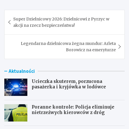
Nawigacja
Super Dzielnicowy 2026: Dzielnicowi z Pyrzyc w
wpisu
akcji na rzecz bezpieczeństwa!
Legendarna dzielnicowa żegna mundur: Arleta
Borowicz na emeryturze
Aktualności
Ucieczka skuterem, porzucona
pasażerka i kryjówka w lodówce
Poranne kontrole: Policja eliminuje
nietrzeźwych kierowców z dróg