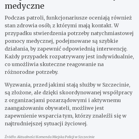
medyczne
Podczas patroli, funkcjonariusze oceniają również
stan zdrowia osób, z którymi mają kontakt. W
przypadku stwierdzenia potrzeby natychmiastowej
pomocy medycznej, podejmowane są szybkie
działania, by zapewnić odpowiednią interwencję.
Każdy przypadek rozpatrywany jest indywidualnie,
co umożliwia skuteczne reagowanie na
różnorodne potrzeby.
Wyzwania, przed jakimi stają służby w Szczecinie,
są złożone, ale dzięki skoordynowanej współpracy
z organizacjami pozarządowymi i aktywnemu
zaangażowaniu obywateli, możliwe jest
zapewnienie wsparcia tym, którzy znaleźli się w
najtrudniejszej sytuacji życiowej.
Źródło: Aktualności Komenda Miejska Policji w Szczecinie