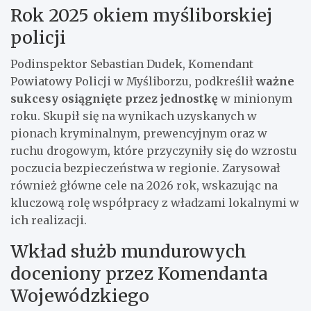
Rok 2025 okiem myśliborskiej
policji
Podinspektor Sebastian Dudek, Komendant
Powiatowy Policji w Myśliborzu, podkreślił
ważne
sukcesy osiągnięte przez jednostkę
w minionym
roku. Skupił się na wynikach uzyskanych w
pionach kryminalnym, prewencyjnym oraz w
ruchu drogowym, które przyczyniły się do wzrostu
poczucia bezpieczeństwa w regionie. Zarysował
również główne cele na 2026 rok, wskazując na
kluczową rolę współpracy z władzami lokalnymi w
ich realizacji.
Wkład służb mundurowych
doceniony przez Komendanta
Wojewódzkiego