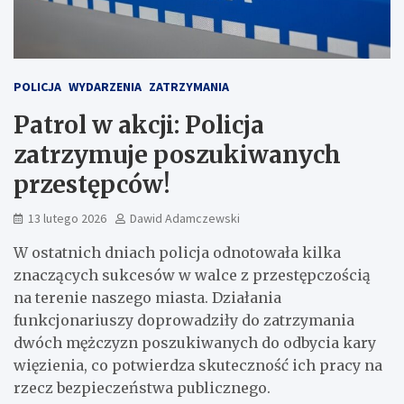
POLICJA
WYDARZENIA
ZATRZYMANIA
Patrol w akcji: Policja
zatrzymuje poszukiwanych
przestępców!
13 lutego 2026
Dawid Adamczewski
W ostatnich dniach policja odnotowała kilka
znaczących sukcesów w walce z przestępczością
na terenie naszego miasta. Działania
funkcjonariuszy doprowadziły do zatrzymania
dwóch mężczyzn poszukiwanych do odbycia kary
więzienia, co potwierdza skuteczność ich pracy na
rzecz bezpieczeństwa publicznego.