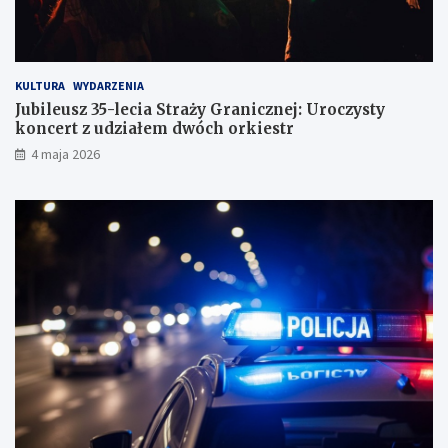
KULTURA
WYDARZENIA
Jubileusz 35-lecia Straży Granicznej: Uroczysty
koncert z udziałem dwóch orkiestr
4 maja 2026