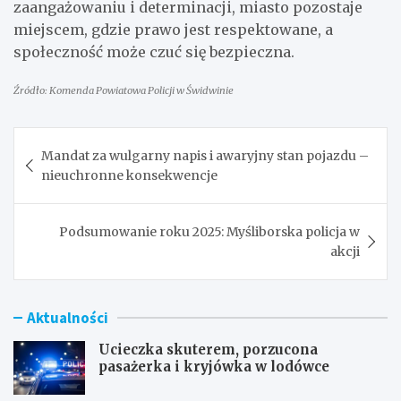
zaangażowaniu i determinacji, miasto pozostaje
miejscem, gdzie prawo jest respektowane, a
społeczność może czuć się bezpieczna.
Źródło: Komenda Powiatowa Policji w Świdwinie
Nawigacja
Mandat za wulgarny napis i awaryjny stan pojazdu –
wpisu
nieuchronne konsekwencje
Podsumowanie roku 2025: Myśliborska policja w
akcji
Aktualności
Ucieczka skuterem, porzucona
pasażerka i kryjówka w lodówce