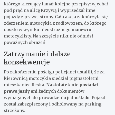
którego kierujący łamał kolejne przepisy: wjechał
pod prąd na ulicę Krzywą i wyprzedzał inne
pojazdy z prawej strony. Cała akcja zakończyła się
zderzeniem motocykla z radiowozem, do którego
doszło w wyniku nieostrożnego manewru
motocyklisty. Na szczęście nikt nie odniósł
poważnych obrażeń.
Zatrzymanie i dalsze
konsekwencje
Po zakończeniu pościgu policjanci ustalili, że za
kierownicą motocykla siedział piętnastoletni
mieszkaniec Reska.
Nastolatek nie posiadał
prawa jazdy
ani żadnych dokumentów
wymaganych do prowadzenia jednośladu. Pojazd
został zabezpieczony i odholowany na parking
strzeżony.