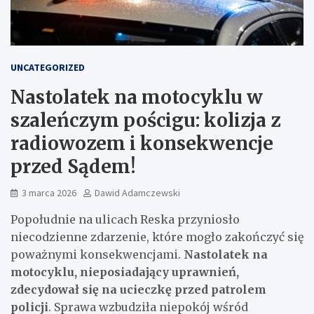
UNCATEGORIZED
Nastolatek na motocyklu w
szaleńczym pościgu: kolizja z
radiowozem i konsekwencje
przed Sądem!
3 marca 2026
Dawid Adamczewski
Popołudnie na ulicach Reska przyniosło
niecodzienne zdarzenie, które mogło zakończyć się
poważnymi konsekwencjami.
Nastolatek na
motocyklu, nieposiadający uprawnień,
zdecydował się na ucieczkę przed patrolem
policji
. Sprawa wzbudziła niepokój wśród