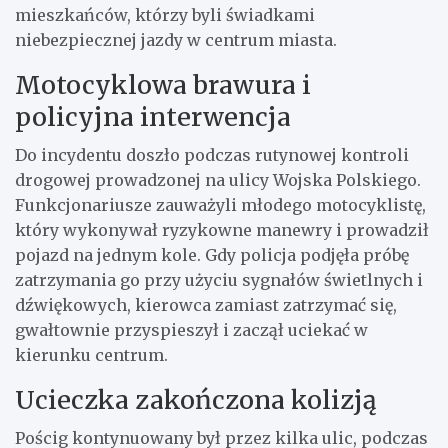
mieszkańców, którzy byli świadkami
niebezpiecznej jazdy w centrum miasta.
Motocyklowa brawura i
policyjna interwencja
Do incydentu doszło podczas rutynowej kontroli
drogowej prowadzonej na ulicy Wojska Polskiego.
Funkcjonariusze zauważyli młodego motocyklistę,
który wykonywał ryzykowne manewry i prowadził
pojazd na jednym kole. Gdy policja podjęła próbę
zatrzymania go przy użyciu sygnałów świetlnych i
dźwiękowych, kierowca zamiast zatrzymać się,
gwałtownie przyspieszył i zaczął uciekać w
kierunku centrum.
Ucieczka zakończona kolizją
Pościg kontynuowany był przez kilka ulic, podczas