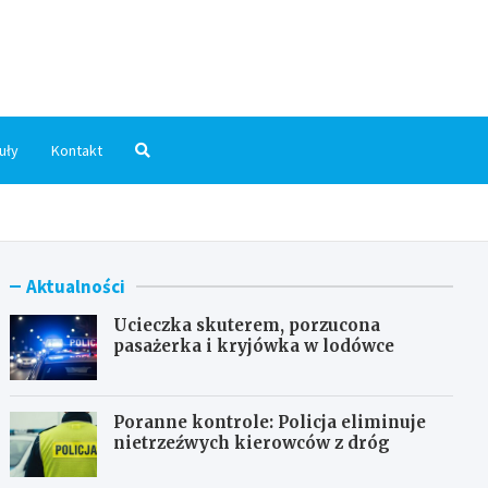
dni.pl
uły
Kontakt
Aktualności
Ucieczka skuterem, porzucona
pasażerka i kryjówka w lodówce
Poranne kontrole: Policja eliminuje
nietrzeźwych kierowców z dróg