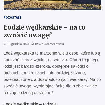
POZOSTAŁE
Łodzie wędkarskie – na co
zwrócić uwagę?
13 grudnia 2023
Dawid Adamczewski
Łódź wędkarska to marzenie wielu osób, które lubią
spędzać czas z wędką, na wodzie. Oferta tego typu
łodzi jest bardzo szeroka, dostępne są łódki o
prostych konstrukcjach lub bardziej złożone,
przeznaczone dla doświadczonych wędkarzy. Na co
zwrócić uwagę, wybierając łódkę dla siebie? Jakie
rodzaje łodzi są dostępne?
Łodzie wędkarskie – rodzaje