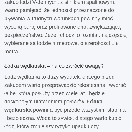
zakup łodzi V-dennych, z silnikiem spalinowym.
Warto pamiętać, że jednostki przeznaczone do
pływania w trudnych warunkach powinny mieć
wysoką burtę oraz profilowane dno, zwiększającą
bezpieczeństwo. Jeżeli chodzi o rozmiar, najczęściej
wybierane są łodzie 4-metrowe, o szerokości 1,8
metra.
Łódka wędkarska – na co zwrócić uwagę?
Łódź wędkarka to duży wydatek, dlatego przed
zakupem warto przeprowadzić rekonesans i wybrać
łajbę, która posłuży przez wiele lat i będzie
doskonałym ułatwieniem połowów.
Łódka
wędkarska
powinna być przede wszystkim stabilna
i bezpieczna. Woda to żywioł, dlatego warto kupić
łódź, która zmniejszy ryzyko upadku czy